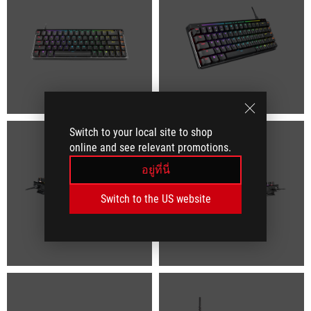
Switch to your local site to shop
online and see relevant promotions.
อยู่ที่นี่
Switch to the US website