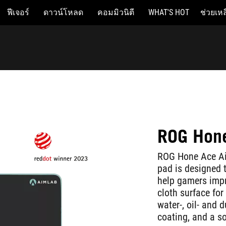
ฟีเจอร์
ดาวน์โหลด
คอมมิวนิตี
WHAT'S HOT
ช่วยเหล
ROG Hone
ROG Hone Ace Ai
pad is designed 
help gamers impr
cloth surface for
water-, oil- and 
coating, and a so