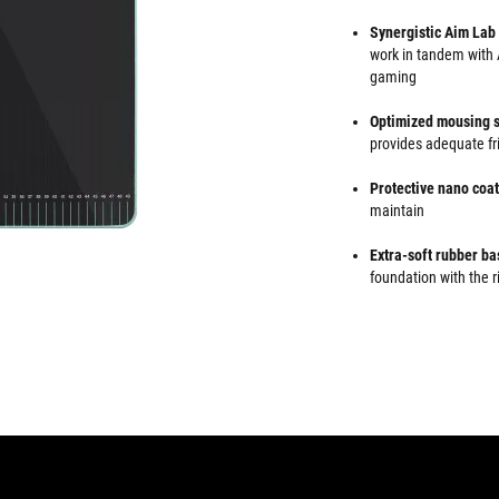
Synergistic Aim Lab 
work in tandem with 
gaming
Optimized mousing 
provides adequate fri
Protective nano coa
maintain
Extra-soft rubber ba
foundation with the 