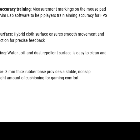
accuracy training
: Measurement markings on the mouse pad
Aim Lab software to help players train aiming accuracy for FPS
surface
: Hybrid cloth surface ensures smooth movement and
ction for precise feedback
ting
: Water-, oil- and dust-repellent surface is easy to clean and
se
: 3 mm thick rubber base provides a stable, nonslip
right amount of cushioning for gaming comfort