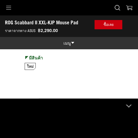
ROG Scabbard II XXL-KJP Mouse Pad
Accessibility links
ROG Scabbard II XXL-KJP Mouse Pad
Skip to content
Accessibility Help
Skip to Menu
ASUS Footer
ซื้อเลย
-
฿2,290.00
ราคาจากทาง ASUS
Tech
Specs
เมนู
คุณสมบัติ
มีสินค้า
ใหม่
คุณสมบัติ
Tech Specs
Awards
Gallery
ซื้อได้ที่
สนับสนุน