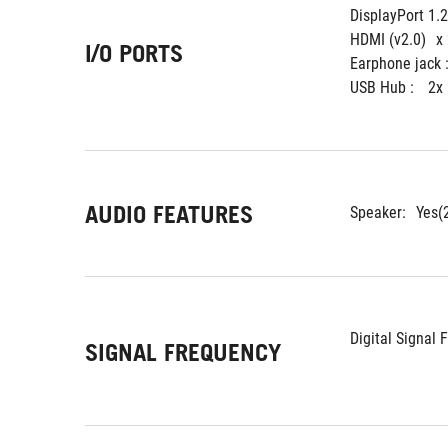
DisplayPort 1.2
HDMI (v2.0)
x
I/O PORTS
Earphone jack :
USB Hub : 
2x
AUDIO FEATURES
Speaker:
Yes(
Digital Signal 
SIGNAL FREQUENCY