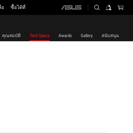
ือ
ซื้อได้ที่
ASUS
home
logo
คุณสมบัติ
Tech Specs
Awards
Gallery
สนับสนุน