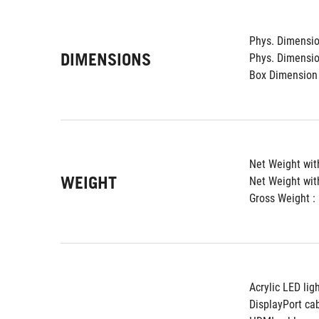
Phys. Dimension
DIMENSIONS
Phys. Dimension
Box Dimension 
Net Weight with
WEIGHT
Net Weight wit
Gross Weight : 
Acrylic LED lig
DisplayPort ca