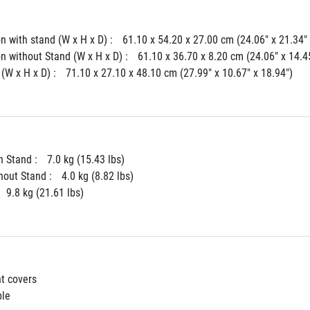
 with stand (W x H x D) : 
61.10 x 54.20 x 27.00 cm (24.06" x 21.34" 
 without Stand (W x H x D) : 
61.10 x 36.70 x 8.20 cm (24.06" x 14.45
(W x H x D) : 
71.10 x 27.10 x 48.10 cm (27.99" x 10.67" x 18.94")
 Stand : 
7.0 kg (15.43 lbs)
hout Stand : 
4.0 kg (8.82 lbs)
9.8 kg (21.61 lbs)
ht covers
ble