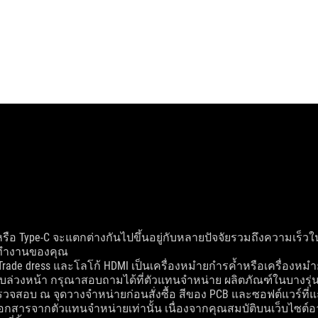
/ หรือ Type-C จะแตกต่างกันไปขึ้นอยู่กับหลายปัจจัยรวมถึงความเร
รทำงานของคุณ
MI Trade dress และโลโก้ HDMI เป็นเครื่องหมำยกำรค้ำหรือเครื่องหม
ราบล่วงหน้า กรุณาสอบถามได้ที่ตัวแทนจำหน่าย ผลิตภัณฑ์ในบาง
วจสอบ ณ จุดวางจำหน่ายก่อนสั่งซื้อ สีของ PCB และซอฟต์แวร์ที่แ
ับเอกสารจากตัวแทนจำหน่ายเท่านั้น เนื่องจากคุณสมบัติบนเว็บไซต