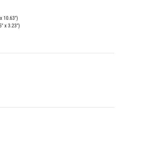
x 10.63")
" x 3.23")