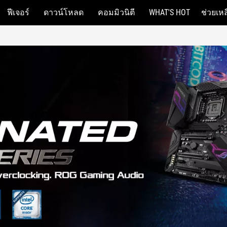
ฟีเจอร์
ดาวน์โหลด
คอมมิวนิตี
WHAT'S HOT
ช่วยเหล