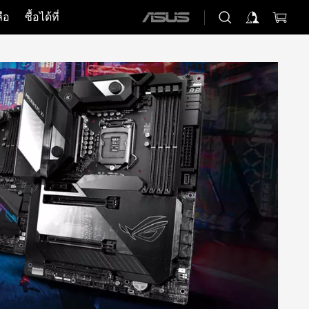
ือ
ซื้อได้ที่
ASUS
home
logo