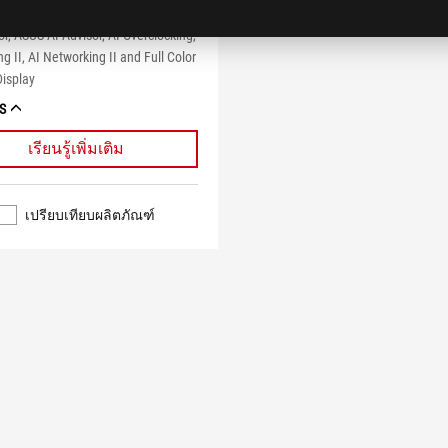
®
, USB 20Gbps Type-C
front-panel
r, ASUS AI Advisor, AI Overclocking,
ng II, AI Networking II and Full Color
Display
S
เรียนรู้เพิ่มเติม
เปรียบเทียบผลิตภัณฑ์