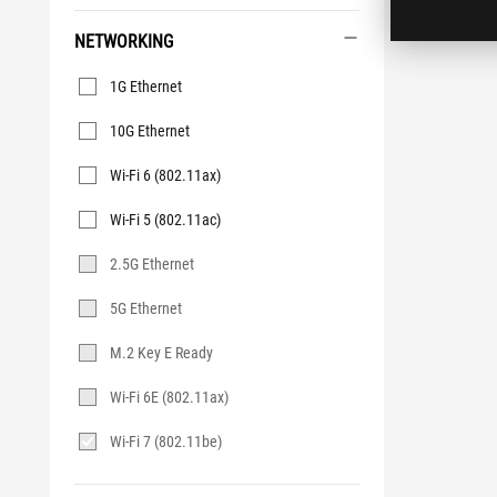
NETWORKING
Networking
1G Ethernet
10G Ethernet
Wi-Fi 6 (802.11ax)
Wi-Fi 5 (802.11ac)
2.5G Ethernet
5G Ethernet
M.2 Key E Ready
Wi-Fi 6E (802.11ax)
Wi-Fi 7 (802.11be)