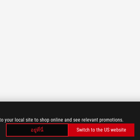
to your local site to shop online and see relevant promotions.
อยู่ที่นี่
Switch to the US website