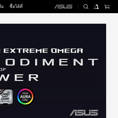
ือ
ซื้อได้ที่
ASUS
home
logo