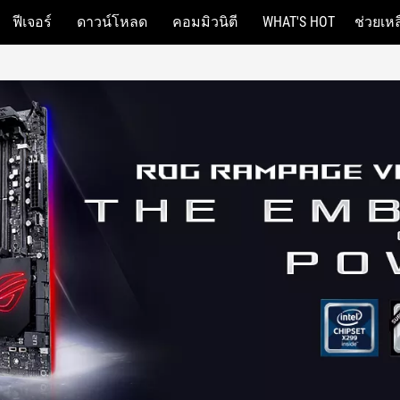
ฟีเจอร์
ดาวน์โหลด
คอมมิวนิตี
WHAT'S HOT
ช่วยเหล