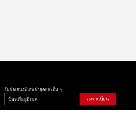
รับข้อเสนอพิเศษล่าสุดและอื่น ๆ
ลงทะเบียน
facebook
instagram
twitter
youtube