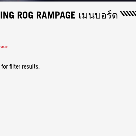
KING ROG RAMPAGE เมนบอร์ด
้งหมด
 (802.11be)
for filter results.