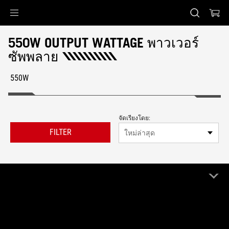
Accessibility links
Skip to content
Accessibility Help
Skip to Menu
ASUS Footer
550W OUTPUT WATTAGE พาวเวอร์
ซัพพลาย
550W
จัดเรียงโดย:
FILTER
ใหม่ล่าสุด
1 ผลิตภัณฑ์
ล้างทั้งหมด
550W
Remove 550W