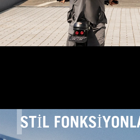
STIL FONKSIYON