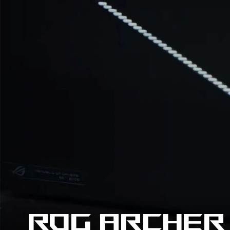
ROG Archer 