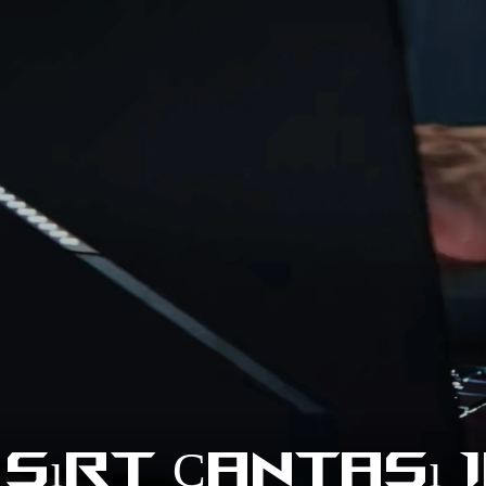
Sırt Çantası 