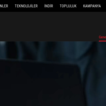
NLER
TEKNOLOJILER
İNDIR
TOPLULUK
KAMPANYA
Gene