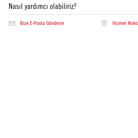
Nasıl yardımcı olabiliriz?
Bize E-Posta Gönderin
Hizmet Nokta