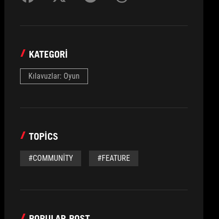
KATEGORI
Kılavuzlar: Oyun
TOPICS
#COMMUNITY
#FEATURE
POPULAR POST