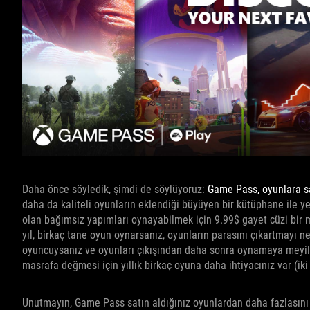
Daha önce söyledik, şimdi de söylüyoruz:
Game Pass, oyunlara sah
daha da kaliteli oyunların eklendiği büyüyen bir kütüphane ile y
olan bağımsız yapımları oynayabilmek için 9.99$ gayet cüzi bir m
yıl, birkaç tane oyun oynarsanız, oyunların parasını çıkartmayı n
oyuncuysanız ve oyunları çıkışından daha sonra oynamaya meyilliy
masrafa değmesi için yıllık birkaç oyuna daha ihtiyacınız var (ik
Unutmayın, Game Pass satın aldığınız oyunlardan daha fazlasın