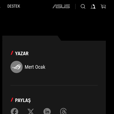
A
DESTEK
ASUS
home
logo
YAZAR
Mert Ocak
PAYLAŞ