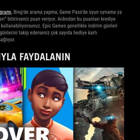
ogramı
, Bing’de arama yapma, Game Pass’de oyun oynama ya
i” bitirirseniz puan veriyor. Ardından bu puanları krediye
kullanabiliyorsunuz. Epic Games genellikle indirim günleri
 günlerini takip ederseniz çok sayıda hediye kartı
ağlıyor.
IYLA FAYDALANIN