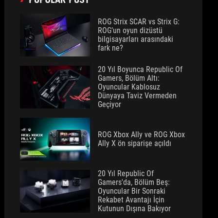
ROG Strix SCAR vs Strix G:
ROG’un oyun dizüstü
bilgisayarları arasındaki
fark ne?
20 Yıl Boyunca Republic Of
Gamers, Bölüm Altı:
Oyuncular Kablosuz
Dünyaya Taviz Vermeden
Geçiyor
ROG Xbox Ally ve ROG Xbox
Ally X ön siparişe açıldı
20 Yıl Republic Of
Gamers'da, Bölüm Beş:
Oyuncular Bir Sonraki
Rekabet Avantajı İçin
Kutunun Dışına Bakıyor