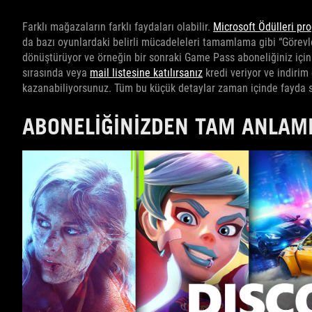
Farklı mağazaların farklı faydaları olabilir.
Microsoft Ödülleri pr
da bazı oyunlardaki belirli mücadeleleri tamamlama gibi “Görevler
dönüştürüyor ve örneğin bir sonraki Game Pass aboneliğiniz için 
sırasında veya
mail listesine katılırsanız
kredi veriyor ve indirim
kazanabiliyorsunuz. Tüm bu küçük detaylar zaman içinde fayda s
ABONELIĞINIZDEN TAM ANLAM