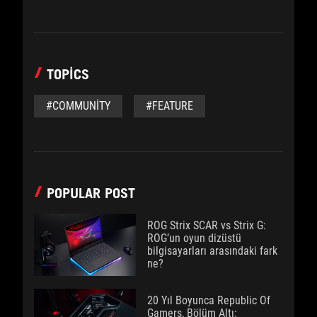
TOPICS
#COMMUNITY
#FEATURE
POPULAR POST
ROG Strix SCAR vs Strix G:
ROG’un oyun dizüstü
bilgisayarları arasındaki fark
ne?
20 Yıl Boyunca Republic Of
Gamers, Bölüm Altı: