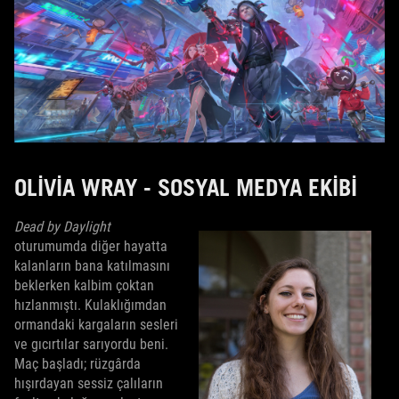
OLIVIA WRAY - SOSYAL MEDYA EKIBI
Dead by Daylight
oturumumda diğer hayatta
kalanların bana katılmasını
beklerken kalbim çoktan
hızlanmıştı. Kulaklığımdan
ormandaki kargaların sesleri
ve gıcırtılar sarıyordu beni.
Maç başladı; rüzgârda
hışırdayan sessiz çalıların