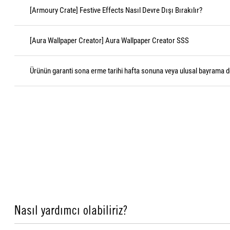
[Armoury Crate] Festive Effects Nasıl Devre Dışı Bırakılır?
[Aura Wallpaper Creator] Aura Wallpaper Creator SSS
Ürünün garanti sona erme tarihi hafta sonuna veya ulusal bayrama d
Nasıl yardımcı olabiliriz?