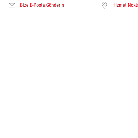
Bize E-Posta Gönderin
Hizmet Nokta