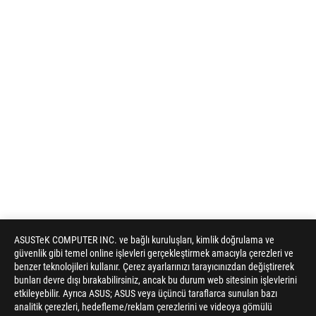
ASUSTeK COMPUTER INC. ve bağlı kuruluşları, kimlik doğrulama ve
güvenlik gibi temel online işlevleri gerçekleştirmek amacıyla çerezleri ve
benzer teknolojileri kullanır. Çerez ayarlarınızı tarayıcınızdan değiştirerek
bunları devre dışı bırakabilirsiniz, ancak bu durum web sitesinin işlevlerini
etkileyebilir. Ayrıca ASUS; ASUS veya üçüncü taraflarca sunulan bazı
analitik çerezleri, hedefleme/reklam çerezlerini ve videoya gömülü