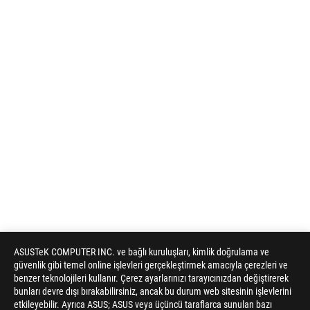
ASUSTeK COMPUTER INC. ve bağlı kuruluşları, kimlik doğrulama ve
güvenlik gibi temel online işlevleri gerçekleştirmek amacıyla çerezleri ve
benzer teknolojileri kullanır. Çerez ayarlarınızı tarayıcınızdan değiştirerek
bunları devre dışı bırakabilirsiniz, ancak bu durum web sitesinin işlevlerini
etkileyebilir. Ayrıca ASUS; ASUS veya üçüncü taraflarca sunulan bazı