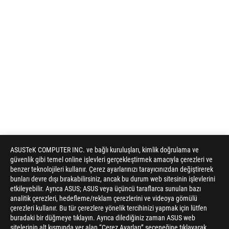
ASUSTeK COMPUTER INC. ve bağlı kuruluşları, kimlik doğrulama ve
güvenlik gibi temel online işlevleri gerçekleştirmek amacıyla çerezleri ve
benzer teknolojileri kullanır. Çerez ayarlarınızı tarayıcınızdan değiştirerek
bunları devre dışı bırakabilirsiniz, ancak bu durum web sitesinin işlevlerini
etkileyebilir. Ayrıca ASUS; ASUS veya üçüncü taraflarca sunulan bazı
analitik çerezleri, hedefleme/reklam çerezlerini ve videoya gömülü
çerezleri kullanır. Bu tür çerezlere yönelik tercihinizi yapmak için lütfen
buradaki bir düğmeye tıklayın. Ayrıca dilediğiniz zaman ASUS web
sitelerinin alt kısmında yer alan “Çerez Ayarları” seçeneğine tıklayarak