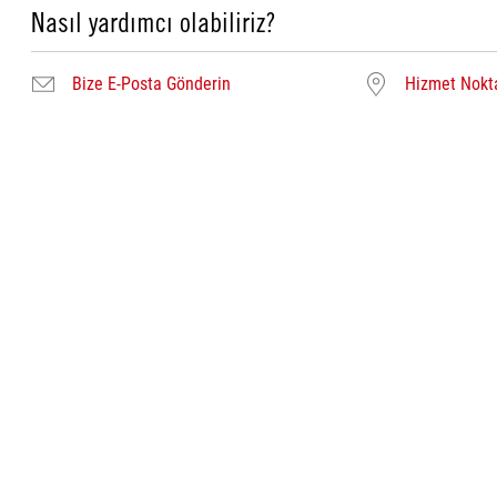
Nasıl yardımcı olabiliriz?
Bize E-Posta Gönderin
Hizmet Nokta