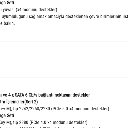
nga Seti
16 yuvası (x4 modunu destekler)
ın uyumluluğunu sağlamak amacıyla desteklenen çevre birimlerinin lis
e bakın.
ı ve 4 x SATA 6 Gb/s bağlantı noktasını destekler
tra İşlemciler(Seri 2)
Key M), tip 2242/2260/2280 (PCIe 5.0 x4 modunu destekler)
nga Seti
Key M), tip 2280 (PCIe 4.0 x4 modunu destekler)