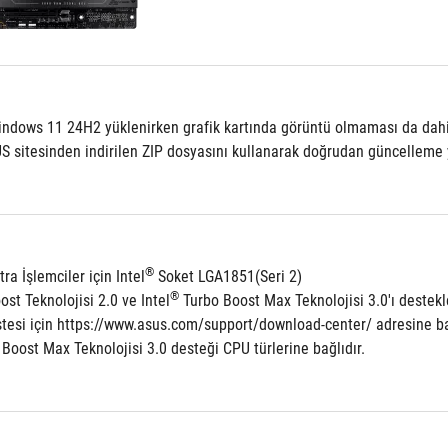
ndows 11 24H2 yüklenirken grafik kartında görüntü olmaması da dahil o
S sitesinden indirilen ZIP dosyasını kullanarak doğrudan güncelleme y
®
tra İşlemciler için Intel
 Soket LGA1851(Seri 2)
®
ost Teknolojisi 2.0 ve Intel
 Turbo Boost Max Teknolojisi 3.0'ı destekl
stesi için https://www.asus.com/support/download-center/ adresine b
 Boost Max Teknolojisi 3.0 desteği CPU türlerine bağlıdır.