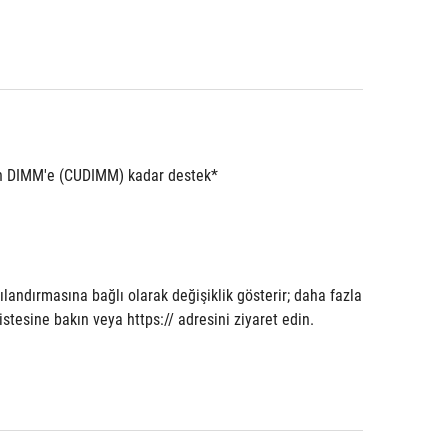
an DIMM'e (CUDIMM) kadar destek*
landırmasına bağlı olarak değişiklik gösterir; daha fazla 
istesine bakın veya https:// adresini ziyaret edin. 