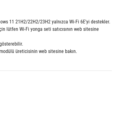
ndows 11 21H2/22H2/23H2 yalnızca Wi-Fi 6E'yi destekler.
österebilir.
i modülü üreticisinin web sitesine bakın.