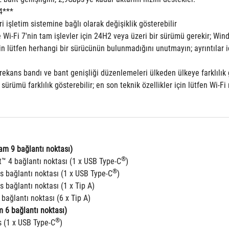
4***
ri işletim sistemine bağlı olarak değişiklik gösterebilir
 Wi-Fi 7'nin tam işlevler için 24H2 veya üzeri bir sürümü gerekir; Wi
rekans bandı ve bant genişliği düzenlemeleri ülkeden ülkeye farklılık g
 sürümü farklılık gösterebilir; en son teknik özellikler için lütfen Wi-F
am 9 bağlantı noktası)
®
t™ 4 bağlantı noktası (1 x USB Type-C
)
®
s bağlantı noktası (1 x USB Type-C
)
 bağlantı noktası (1 x Tip A)
bağlantı noktası (6 x Tip A)
 6 bağlantı noktası)
®
 (1 x USB Type-C
)