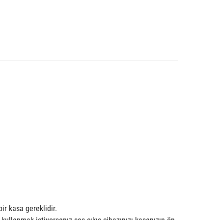
r kasa gereklidir.