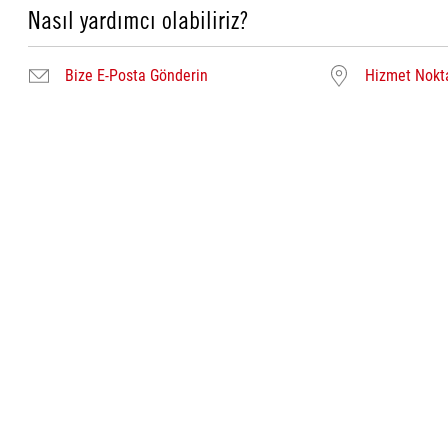
Nasıl yardımcı olabiliriz?
Bize E-Posta Gönderin
Hizmet Nokta