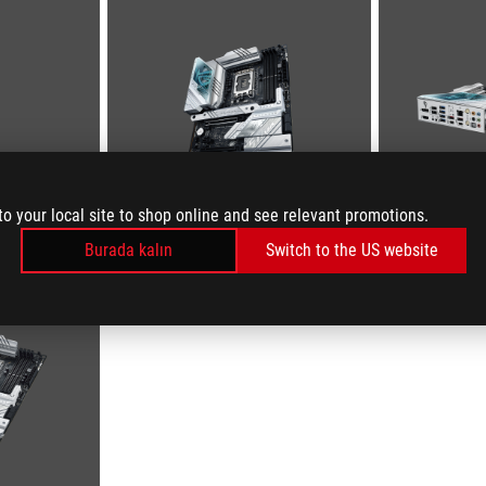
to your local site to shop online and see relevant promotions.
Burada kalın
Switch to the US website