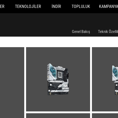
ER
TEKNOLOJILER
İNDIR
TOPLULUK
KAMPANY
Genel Bakış
Teknik Özelli