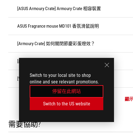
[ASUS Armoury Crate] Armoury Crate 相容裝置
ASUS Fragrance mouse MD101 香氛滑鼠說明
[Armoury Crate] 如何關閉節慶彩蛋燈效？
[配件類] 客戶導致損壞(CID)說明
Switch to your local site to shop
[Windows 11/10]「Game Bar」功能
online and see relevant promotions.
停留在此網站
顯
Switch to the US website
需要協助?