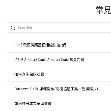
常
Search
[PSU] 電源供應器模組線連接指引
[ASUS Armoury Crate] Armoury Crate 常見問題
如何查詢保固狀態
[Windows 11/10] 如何開啟/關閉協助工具（朗讀程式）
如何註冊成為華碩會員