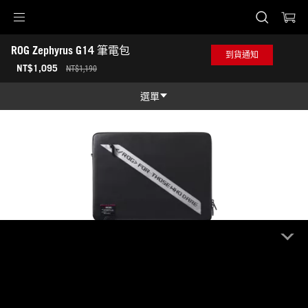
ROG Zephyrus G14 筆電包
Accessibility links
ROG Zephyrus G14 筆電包
Skip to content
Accessibility Help
Skip to Menu
ASUS 頁尾
到貨通知
NT$1,095
NT$1,190
選單
功能特色
功能特色
技術規格
獎項
產品圖照
哪裡買
ROG Zephyrus G14 筆電包
支援