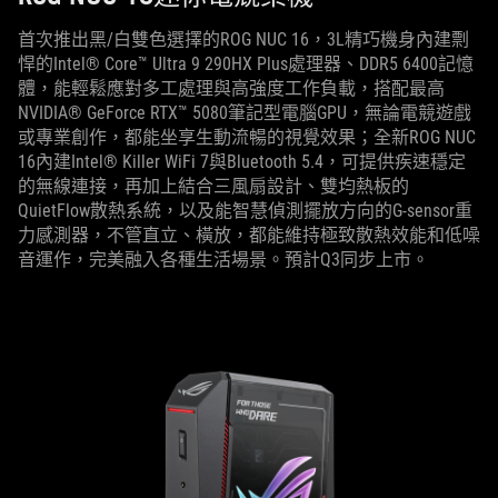
首次推出黑/白雙色選擇的ROG NUC 16，3L精巧機身內建剽
悍的Intel® Core™ Ultra 9 290HX Plus處理器、DDR5 6400記憶
體，能輕鬆應對多工處理與高強度工作負載，搭配最高
NVIDIA® GeForce RTX™ 5080筆記型電腦GPU，無論電競遊戲
或專業創作，都能坐享生動流暢的視覺效果；全新ROG NUC
16內建Intel® Killer WiFi 7與Bluetooth 5.4，可提供疾速穩定
的無線連接，再加上結合三風扇設計、雙均熱板的
QuietFlow散熱系統，以及能智慧偵測擺放方向的G-sensor重
力感測器，不管直立、橫放，都能維持極致散熱效能和低噪
音運作，完美融入各種生活場景。預計Q3同步上市。