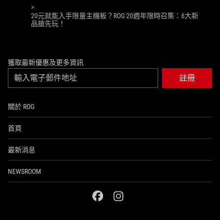
懼」的品牌精神！
>
20元就能入手限量主機板？ROG 20週年限時召集：6大新
品搶先玩！
獲取最新優惠及更多資訊
註冊
關於 ROG
首頁
最新消息
NEWSROOM
facebook
instagram