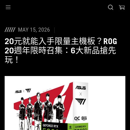
Accessibility links
Skip to content
Accessibility Help
Skip to Menu
ASUS 頁尾
MAY 15, 2026
20元就能入手限量主機板？ROG
20週年限時召集：6大新品搶先
玩！