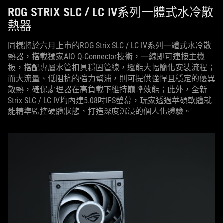
ROG STRIX SLC / LC IV系列一體式水冷散
熱器
同樣將於六月上市的ROG Strix SLC / LC IV系列一體式水冷散
熱器，搭載獨家AIO Q-Connector技術，一線即可連接主機
板，搭配專屬水管扣具穩固管線，還能大幅簡化安裝流程；
而大流量、低阻抗的強力幫浦，則可提供強悍且穩定的優異
散熱，確保處理器在高負載下維持巔峰效能；此外，全新
Strix SLC / LC IV均內建5.08吋IPS螢幕，玩家透過華碩軟體就
能精準監控硬體狀態，打造深度沉浸的個人化體驗。