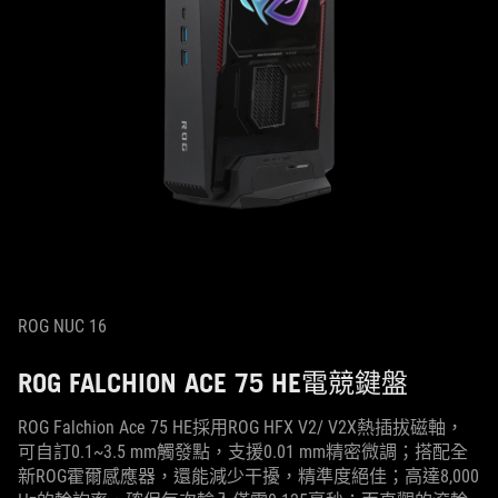
ROG NUC 16
ROG FALCHION ACE 75 HE電競鍵盤
ROG Falchion Ace 75 HE採用ROG HFX V2/ V2X熱插拔磁軸，
可自訂0.1~3.5 mm觸發點，支援0.01 mm精密微調；搭配全
新ROG霍爾感應器，還能減少干擾，精準度絕佳；高達8,000