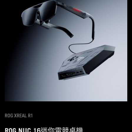
ROG XREAL R1
ROG NUC 16迷你電競桌機