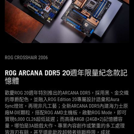
ROG CROSSHAIR 2006
ROG ARCANA DDR5 20週年限量紀念款記
憶體
歡慶ROG 20週年特別推出的ARCANA DDR5，採用黑、金交織
的尊爵配色，並融入ROG Edition 20專屬設計語彙和Aura
Sync燈效，再現非凡工藝；全新ARCANA DDR5內建海力士原
廠M-DIE顆粒，搭配ROG AMD主機板，啟動ROG Mode，即可
實現6,000 CL26超低延遲；而高達48GB (24GB×2)記憶體容
量，哪怕是3A遊戲大作、專業內容創作或繁重的多工處理
皆游刃有餘，甚至還能助攻超頻者挑戰極限，成就