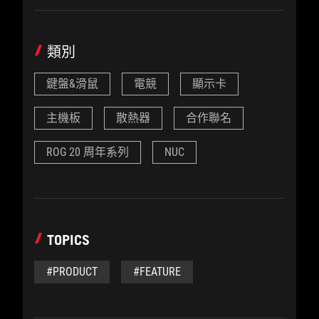
類別
鍵盤&滑鼠
電競
顯示卡
主機板
散熱器
合作聯名
ROG 20 周年系列
NUC
TOPICS
#PRODUCT
#FEATURE