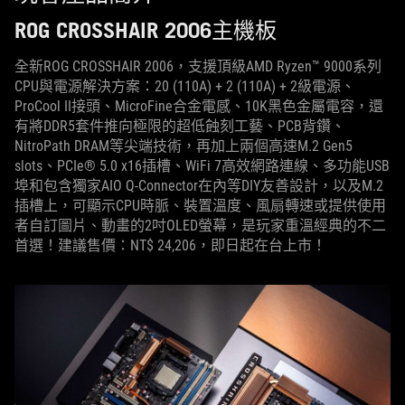
ROG CROSSHAIR 2006主機板
全新ROG CROSSHAIR 2006，支援頂級AMD Ryzen™ 9000系列
CPU與電源解決方案：20 (110A) + 2 (110A) + 2級電源、
ProCool II接頭、MicroFine合金電感、10K黑色金屬電容，還
有將DDR5套件推向極限的超低蝕刻工藝、PCB背鑽、
NitroPath DRAM等尖端技術，再加上兩個高速M.2 Gen5
slots、PCIe® 5.0 x16插槽、WiFi 7高效網路連線、多功能USB
埠和包含獨家AIO Q-Connector在內等DIY友善設計，以及M.2
插槽上，可顯示CPU時脈、裝置溫度、風扇轉速或提供使用
者自訂圖片、動畫的2吋OLED螢幕，是玩家重溫經典的不二
首選！建議售價：NT$ 24,206，即日起在台上市！