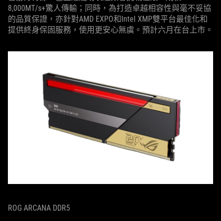
8,000MT/s+驚人傳輸；同時，為打造卓越相容性與毫不妥協
的品質保證，亦針對AMD EXPO和Intel XMP雙平台最佳化和
提供終身保固服務，使用更安心無虞。預計六月在台上市。
ROG ARCANA DDR5