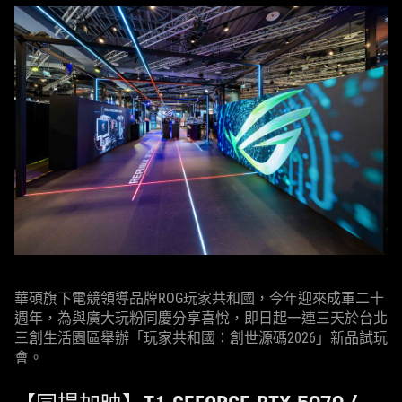
華碩旗下電競領導品牌ROG玩家共和國，今年迎來成軍二十
週年，為與廣大玩粉同慶分享喜悅，即日起一連三天於台北
三創生活園區舉辦「玩家共和國：創世源碼2026」新品試玩
會。