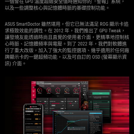
一個會在 GPU 溫度超過安全值時通知你的「警報」系統，
以及一些調整核心與記憶體時脈的基礎控制功能。
ASUS SmartDoctor 雖然堪用，但它已無法滿足 ROG 顯示卡追
求極致效能的調性。在 2012 年，我們推出了 GPU Tweak，
讓發燒友能透過時尚且直覺的使用者介面，更精準地控制核
心時脈、記憶體頻率與電壓。到了 2022 年，我們對軟體進
行了重大改版，加入了強大的監控選項、幾乎適用於任何廠
牌顯示卡的一鍵超頻功能，以及可自訂的 OSD (螢幕顯示資
訊) 介面。