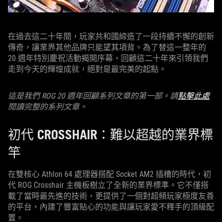
在過去這二十年間，玩家共和國締造了一段持續不懈的創新
傳奇，讓業界其他品牌只能望其項背。為了替這一整年的
20 週年特別慶祝活動揭開序幕，回顧這二十年來引領我們
走到今天的輝煌成就，絕對是最完美的起點。
這是我們 ROG 20 週年回顧系列文章的第一部。請
點擊此處
閱讀完整的系列文章。
初代 CROSSHAIR：難以超越的業界標
竿
在雙核心 Athlon 64 處理器搭配 Socket AM2 插槽的時代，初
代 ROG Crosshair 主機板樹立了全新的業界標準。它不僅搭
載了當時最先進的技術，更提供了一個對超頻玩家極度友善
的平台，內建了豐富貼心的功能與讓玩家愛不釋手的頂級配
置。