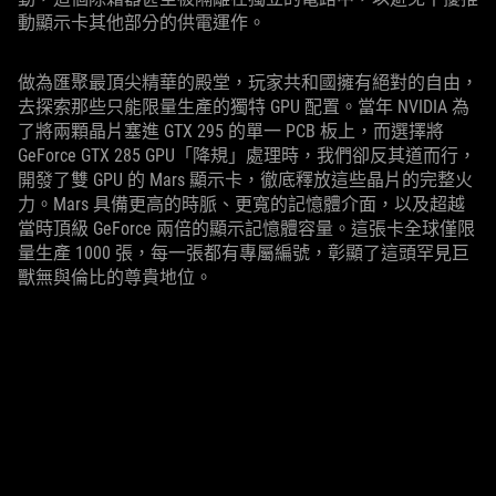
動顯示卡其他部分的供電運作。
做為匯聚最頂尖精華的殿堂，玩家共和國擁有絕對的自由，
去探索那些只能限量生產的獨特 GPU 配置。當年 NVIDIA 為
了將兩顆晶片塞進 GTX 295 的單一 PCB 板上，而選擇將
GeForce GTX 285 GPU「降規」處理時，我們卻反其道而行，
開發了雙 GPU 的 Mars 顯示卡，徹底釋放這些晶片的完整火
力。Mars 具備更高的時脈、更寬的記憶體介面，以及超越
當時頂級 GeForce 兩倍的顯示記憶體容量。這張卡全球僅限
量生產 1000 張，每一張都有專屬編號，彰顯了這頭罕見巨
獸無與倫比的尊貴地位。