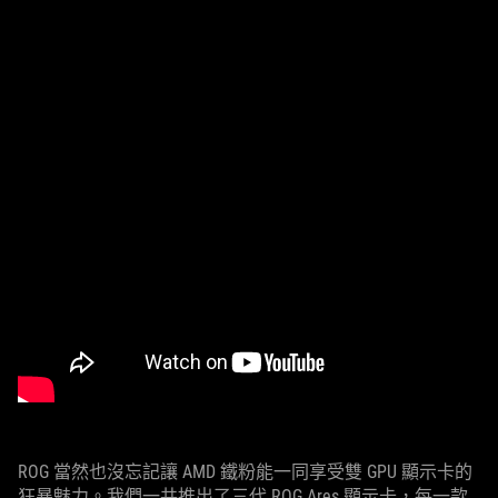
ROG 當然也沒忘記讓 AMD 鐵粉能一同享受雙 GPU 顯示卡的
狂暴魅力。我們一共推出了三代 ROG Ares 顯示卡，每一款