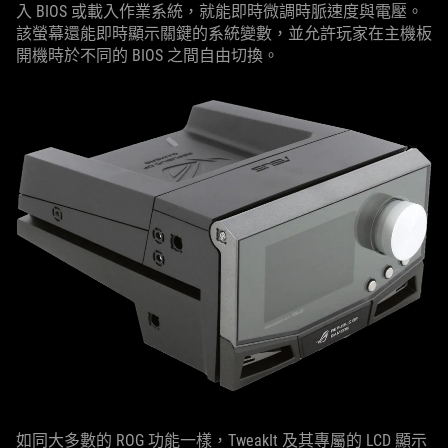
入 BIOS 或載入作業系統，就能即時微調時脈速度與電壓。
該螢幕還能即時顯示關鍵的系統變數，並允許玩家在主機板
開機時於不同的 BIOS 之間自由切換。
如同大多數的 ROG 功能一樣，TweakIt 及其專屬的 LCD 顯示