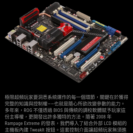
極限超頻玩家要洞悉系統運作的每一個環節，關鍵在於獲得
完整的知識與控制權——也就是隨心所欲改變參數的能力。
多年來，ROG 不僅透過 BIOS 與傳統的調校軟體賦予玩家這
份主導權，更開發出許多獨特的方法。隨著 2008 年
Rampage Extreme 的發表，我們導入了結合外部 LCD 模組的
主機板內建 TweakIt 按鈕。這套控制介面讓超頻玩家無須進