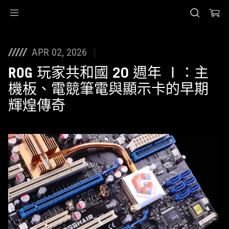
Accessibility links
Skip to content
Accessibility Help
Skip to Menu
ASUS 頁尾
APR 02, 2026
ROG 玩家共和國 20 週年 Ⅰ：主
機板、電競筆電與顯示卡的早期
輝煌傳奇