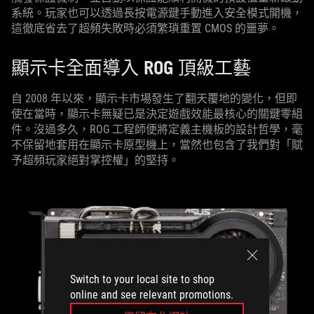
系統。玩家也可以透過長按電源鍵手動進入安全模式開機，
這徹底省去了超頻失敗時必須繁瑣重置 CMOS 的噩夢。
顯示卡全面導入 ROG 頂級工藝
自 2008 年以來，顯示卡市場發生了翻天覆地的變化，但即
使在當時，顯示卡無疑已是決定遊戲效能最核心的關鍵零組
件。沒過多久，ROG 工程師便將定義主機板的設計哲學，毫
不保留地套用在顯示卡原型機上，當然也包含了我們對「賦
予超頻玩家絕對掌控權」的堅持。
Switch to your local site to shop
online and see relevant promotions.