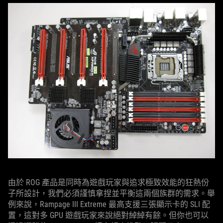
由於 ROG 產品是同時為遊戲玩家與追求極致效能的狂熱份
子所設計，我們必須謹慎拿捏並平衡這兩個族群的需求。舉
例來說，Rampage III Extreme 最高支援三張顯示卡的 SLI 配
置，這對多 GPU 遊戲玩家來說絕對綽綽有餘。但你也可以