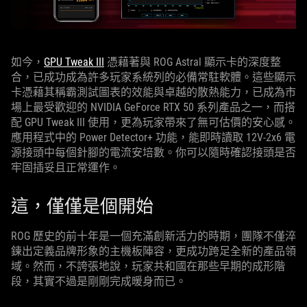
如今，
GPU Tweak III
憑藉著與 ROG Astral 顯示卡的深度整
合，已成功成為許多玩家系統列的必備常駐軟體。這些顯示
卡憑藉其稱霸測試圖表的效能與卓越的散熱能力，已成為市
場上最受歡迎的 NVIDIA GeForce RTX 50 系列產品之一，而搭
配 GPU Tweak III 使用，更為玩家帶來了無可估價的安心感。
應用程式中的 Power Detector+ 功能，能即時讀取 12V-2x6 電
源接頭中每個針腳的電流安培數。你可以隨時確認接頭是否
牢固插妥且正常運作。
這，僅僅是個開始
ROG 歷史的前十年是一個充滿創新活力的時期，團隊不僅淬
鍊出定義品牌形象的主機板陣容，更成功跨足全新的產品領
域。然而，不誇張地說，玩家共和國在那些早期的成形階
段，其實不過是剛剛完成暖身而已。