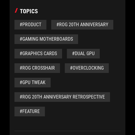
TOPICS
#PRODUCT
#ROG 20TH ANNIVERSARY
#GAMING MOTHERBOARDS
#GRAPHICS CARDS
#DUAL GPU
#ROG CROSSHAIR
#OVERCLOCKING
#GPU TWEAK
#ROG 20TH ANNIVERSARY RETROSPECTIVE
#FEATURE