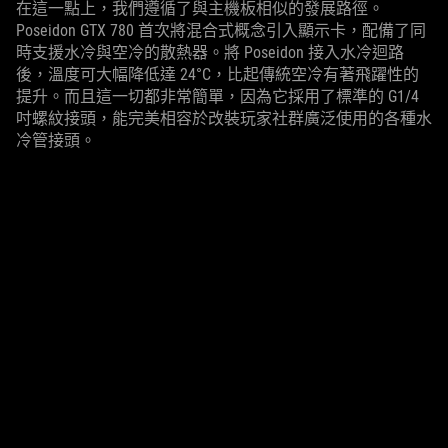
在這一點上，我們遵循了與主機板相似的發展路徑。
Poseidon GTX 780 首次將混合式概念引入顯示卡，配備了同
時支援水冷與空冷的散熱器。將 Poseidon 接入水冷迴路
後，溫度可大幅降低達 24°C，比起傳統空冷有著飛躍性的
提升。而且這一切都非常簡單，因為它採用了標準的 G1/4
吋螺紋接頭，能完美相容於改裝玩家社群廣泛使用的各種水
冷管接頭。