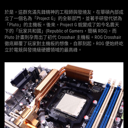
於是，這群充滿先鋒精神的工程師與發燒友，在華碩內部成
立了一個名為「Project G」的全新部門，並著手研發代號為
「Pluto」的主機板。後來，Project G 蛻變成了如今名震天
下的「玩家共和國」(Republic of Gamers，簡稱 ROG)，而
Pluto 計畫則孕育出了初代 Crosshair 主機板。ROG Crosshair
徹底顛覆了玩家對主機板的想像，自那刻起，ROG 便始終屹
立於電競與發燒級硬體領域的最高峰。