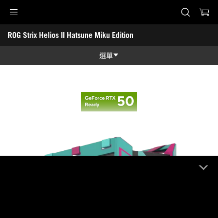
Accessibility links
ROG Strix Helios II Hatsune Miku Edition
Skip to content
Accessibility Help
Skip to Menu
ASUS 頁尾
選單
功能特色
功能特色
技術規格
獎項
產品圖照
支援