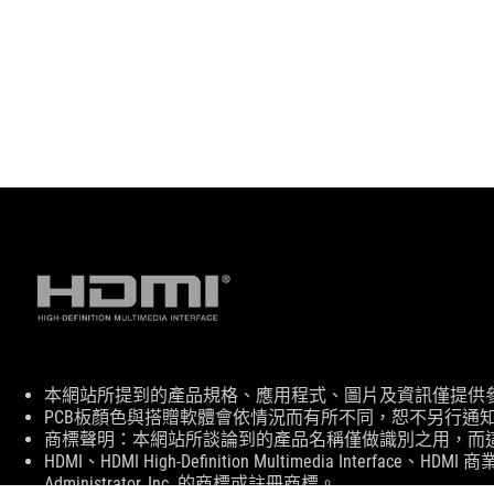
免
本網站所提到的產品規格、應用程式、圖片及資訊僅提供
責
PCB板顏色與搭贈軟體會依情況而有所不同，恕不另行通
聲
商標聲明：本網站所談論到的產品名稱僅做識別之用，而
明
HDMI、HDMI High-Definition Multimedia Interface、
Administrator, Inc. 的商標或註冊商標。