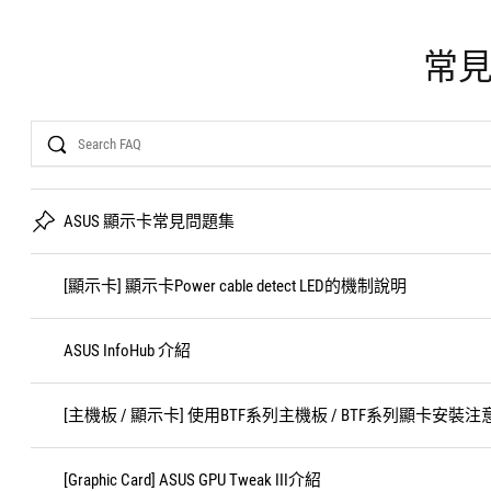
常
Search
ASUS 顯示卡常見問題集
[顯示卡] 顯示卡Power cable detect LED的機制說明
ASUS InfoHub 介紹
[主機板 / 顯示卡] 使用BTF系列主機板 / BTF系列顯卡安裝
[Graphic Card] ASUS GPU Tweak III介紹