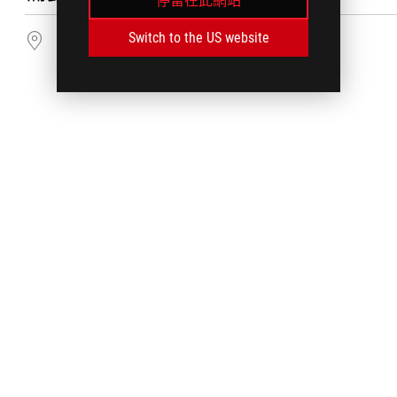
停留在此網站
Switch to the US website
找尋服務據點