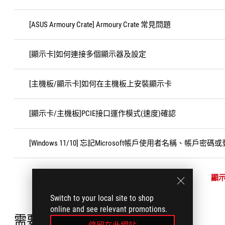
[ASUS Armoury Crate] Armoury Crate 常見問題
[顯示卡]如何連接多個顯示器及設定
[主機板/顯示卡]如何在主機板上安裝顯示卡
[顯示卡/主機板]PCIE接口運作模式(速度)確認
[Windows 11/10] 忘記Microsoft帳戶使用者名稱、帳戶密碼
顯
Switch to your local site to shop
online and see relevant promotions.
需要協助?