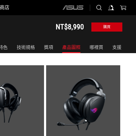
商店
ASUS
home
logo
NT$8,990
購買
特色
技術規格
獎項
產品圖照
哪裡買
支援