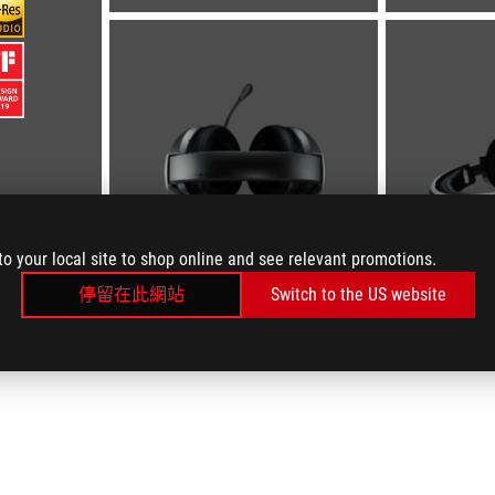
to your local site to shop online and see relevant promotions.
停留在此網站
Switch to the US website