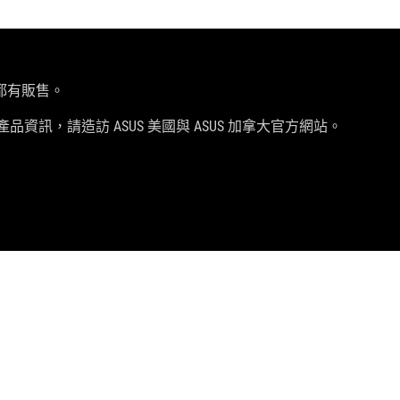
都有販售。
品資訊，請造訪 ASUS 美國與 ASUS 加拿大官方網站。
獲取最新優惠及更多資訊
註冊