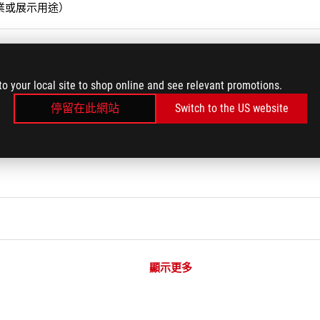
商業或展示用途）
to your local site to shop online and see relevant promotions.
讀程式）
停留在此網站
Switch to the US website
顯示更多