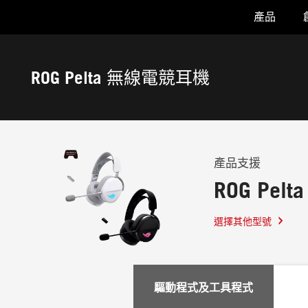
產品
Accessibility links
Skip to content
Accessibility Help
Skip to Menu
ASUS 頁尾
ROG Pelta 無線電競耳機
-
支
援
產品支援
ROG Pe
選擇其他型號
驅動程式及工具程式