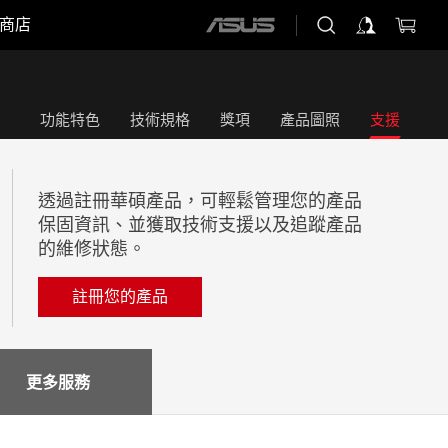
商店
ASUS
home
logo
功能特色
技術規格
獎項
產品圖照
支援
透過註冊華碩產品，可輕鬆管理您的產品
保固資訊、並獲取技術支援以及追蹤產品
的維修狀態。
註冊您的產品
更多服務