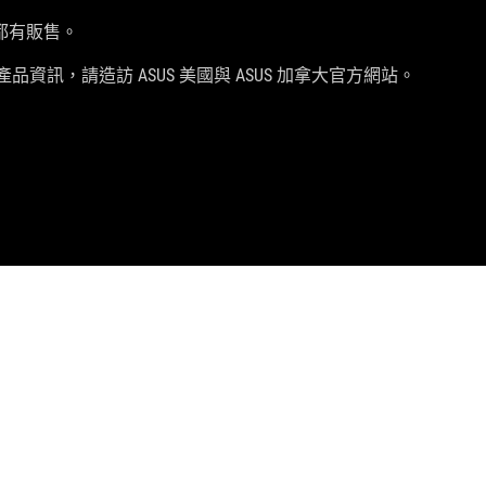
都有販售。
品資訊，請造訪 ASUS 美國與 ASUS 加拿大官方網站。
獲取最新優惠及更多資訊
註冊
facebook
instagram