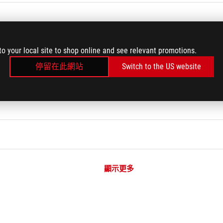
商業或展示用途）
to your local site to shop online and see relevant promotions.
停留在此網站
Switch to the US website
B鍵盤/無線鍵盤異常問題
顯示更多