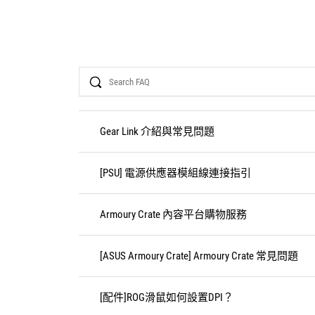
Search
Gear Link 介紹與常見問題
[PSU] 電源供應器模組線連接指引
Armoury Crate 內容平台購物服務
[ASUS Armoury Crate] Armoury Crate 常見問題
[配件]ROG滑鼠如何設置DPI？