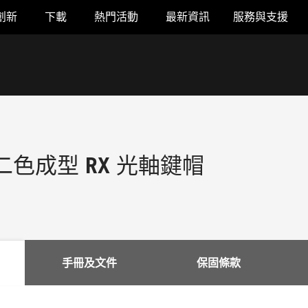
創新
下載
熱門活動
最新資訊
服務與支援
T 二色成型 RX 光軸鍵帽
手冊及文件
保固條款