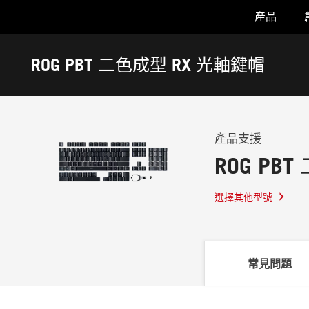
產品
Accessibility links
Skip to content
Accessibility Help
Skip to Menu
ASUS 頁尾
ROG PBT 二色成型 RX 光軸鍵帽
-
支
援
產品支援
ROG PB
選擇其他型號
常見問題