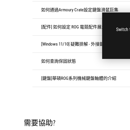
如何通過Armoury Crate設定鍵盤滑鼠巨集
[配件] 如何設定 ROG 電競配件展示模式？（
Switch 
[Windows 11/10] 疑難排解 - 外接鍵盤/US
如何查詢保固狀態
[鍵盤]華碩ROG系列機械鍵盤軸體的介紹
需要協助?