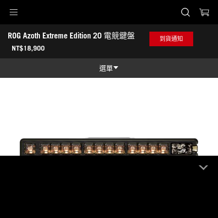
Accessibility links
ROG Azoth Extreme Edition 20 電競鍵盤
Skip to content
Accessibility Help
Skip to Menu
ASUS 頁尾
到貨通知
NT$18,900
選單
功能特色
功能特色
技術規格
獎項
產品圖照
哪裡買
支援