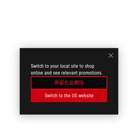
Switch to your local site to shop
online and see relevant promotions.
停留在此網站
Switch to the US website