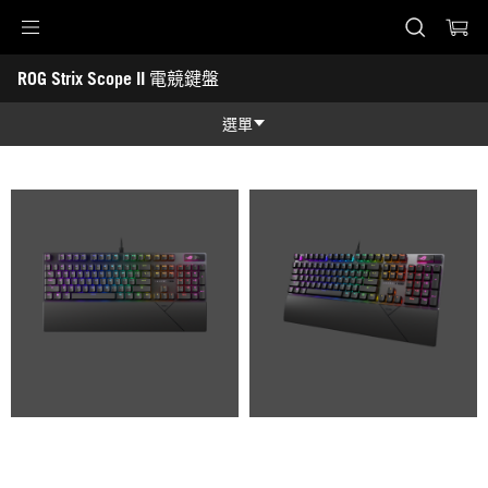
Accessibility links
ROG Strix Scope II 電競鍵盤
Skip to content
Accessibility Help
Skip to Menu
ASUS 頁尾
-
產
選單
品
圖
功能特色
照
功能特色
技術規格
獎項
產品圖照
支援