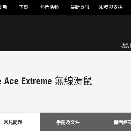
創新
下載
熱門活動
最新資訊
服務與支援
功能
pe Ace Extreme 無線滑鼠
常見問題
手冊及文件
保固條