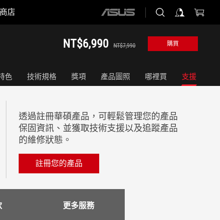
商店
ASUS
home
logo
NT$6,990
購買
NT$7,990
特色
技術規格
獎項
產品圖照
哪裡買
支援
透過註冊華碩產品，可輕鬆管理您的產品
保固資訊、並獲取技術支援以及追蹤產品
的維修狀態。
註冊您的產品
款
更多服務