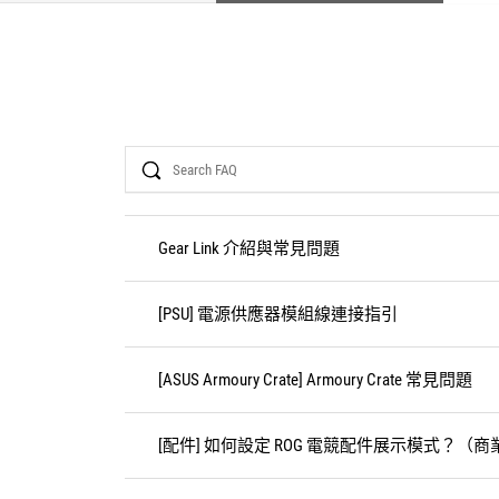
Search
Gear Link 介紹與常見問題
[PSU] 電源供應器模組線連接指引
[ASUS Armoury Crate] Armoury Crate 常見問題
[配件] 如何設定 ROG 電競配件展示模式？（