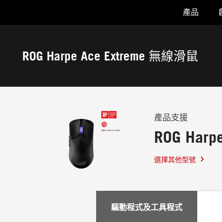
產品
Accessibility links
Skip to content
Accessibility Help
Skip to Menu
ASUS 頁尾
ROG Harpe Ace Extreme 無線滑鼠
-
支
援
產品支援
ROG Har
選擇其他型號
驅動程式及工具程式