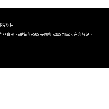
都有販售。
品資訊，請造訪 ASUS 美國與 ASUS 加拿大官方網站。
獲取最新優惠及更多資訊
註冊