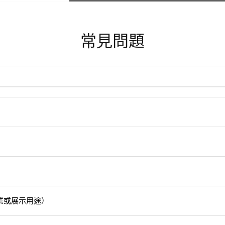
常見問題
商業或展示用途）