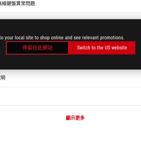
B鍵盤/無線鍵盤異常問題
to your local site to shop online and see relevant promotions.
讀程式）
停留在此網站
Switch to the US website
用說明
顯示更多