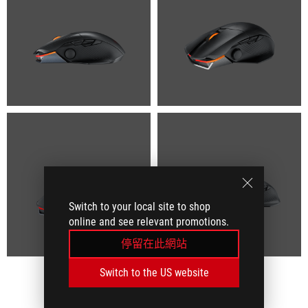
Switch to your local site to shop
online and see relevant promotions.
停留在此網站
Switch to the US website