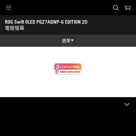
Accessibility links
ROG Swift OLED PG27AQWP-G EDITION 20 
Skip to content
Accessibility Help
Skip to Menu
ASUS 頁尾
電競螢幕
選單
功能特色
功能特色
技術規格
產品圖照
支援