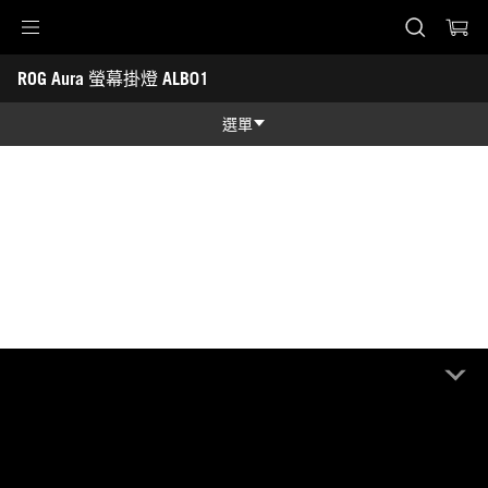
Accessibility links
ROG Aura 螢幕掛燈 ALB01
Skip to content
Accessibility Help
Skip to Menu
ASUS 頁尾
選單
功能特色
功能特色
技術規格
產品圖照
支援