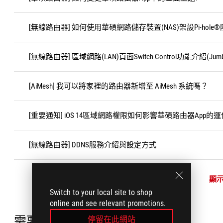
[無線路由器] 如何使用華碩網路儲存裝置(NAS)架設Pi-hole®
[無線路由器] 區域網路(LAN)頁面Switch Control功能介紹(Ju
[AiMesh] 我可以將家裡的路由器新增至 AiMesh 系統嗎？
[重要通知] iOS 14區域網路權限如何影響華碩路由器App的
[無線路由器] DDNS服務介紹與設定方式
顯
Switch to your local site to shop
online and see relevant promotions.
需要協助?
停留在此網站