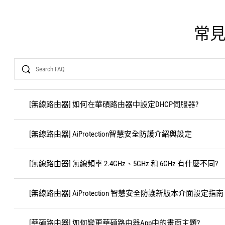
常
Search
[無線路由器] 如何在華碩路由器中設定DHCP伺服器?
[無線路由器] AiProtection智慧安全防護介紹與設定
[無線路由器] 無線頻率 2.4GHz、5GHz 和 6GHz 有什麼不同?
[無線路由器] AiProtection 智慧安全防護新版本介面設定指南
[華碩路由器] 如何變更華碩路由器App中的畫面主題?