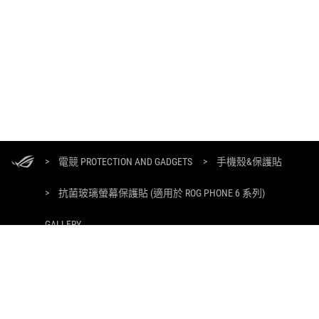
ASUS
頁
>
電競 PROTECTION AND GADGETS
>
手機殼&保護貼
尾
>
抗菌玻璃螢幕保護貼 (適用於 ROG PHONE 6 系列)
GALLERY
獲取最新優惠及更多資訊
註冊