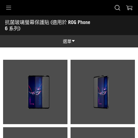
Accessibility links
抗菌玻璃螢幕保護貼 (適用於 ROG Phone 
Skip to content
Accessibility Help
Skip to Menu
ASUS 頁尾
6 系列)
-
產
選單
品
圖
功能特色
照
功能特色
技術規格
產品圖照
支援