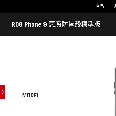
產品
Accessibility links
Skip to content
Accessibility Help
Skip to Menu
ASUS 頁尾
ROG Phone 9 惡魔防摔殼標準版
-
技
術
規
格
MODEL