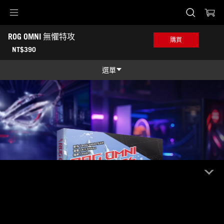
Accessibility links
ROG OMNI 無懼特攻
Skip to content
Accessibility Help
Skip to Menu
ASUS 頁尾
購買
NT$390
選單
功能特色
功能特色
技術規格
產品圖照
哪裡買