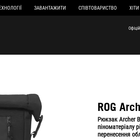
ЕХНОЛОГІЇ
ЗАВАНТАЖИТИ
СПІВТОВАРИСТВО
ХІТИ
Офіці
ROG Arch
Рюкзак Archer B
піноматеріалу р
перенесення об