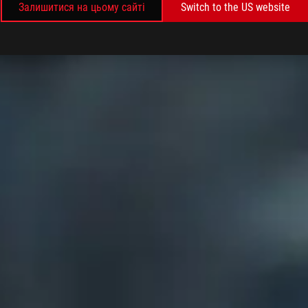
Залишитися на цьому сайті
Switch to the US website