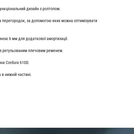
функціональний дизайн з ролтопом.
ка перегородок, за допомогою яких можна оптимізувати
ною 6 мм для додаткової амортизації.
 з регульованим плечовим ременем.
ина Cordura 610D.
 в нижній частині.