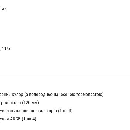
Так
, 115x
сорний кулер (з попередньо нанесеною термопастою)
 радіатора (120 мм)
увач живлення вентиляторів (1 на 3)
увач ARGB (1 на 4)