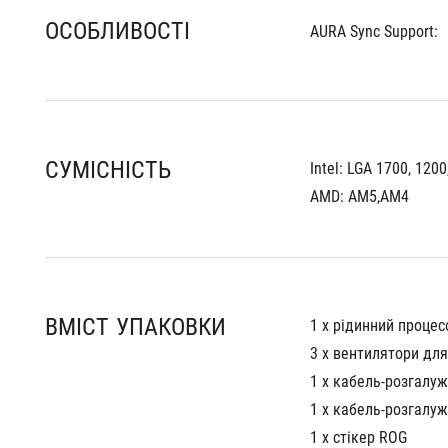
ОСОБЛИВОСТІ
AURA Sync Support:
СУМІСНІСТЬ
Intel: LGA 1700, 1200
AMD: AM5,AM4
ВМІСТ УПАКОВКИ
1 x рідинний проце
3 x вентилятори для
1 x кабель-розгалуж
1 x кабель-розгалуж
1 x стікер ROG