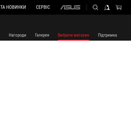
 ТА НОВИНКИ
СЕРВІС
ASUS
home
logo
Нагороди
Галерея
Вибрати магазин
Підтримка