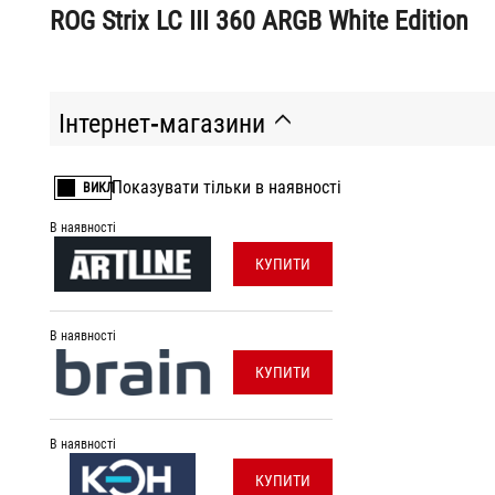
ROG Strix LC III 360 ARGB White Edition
Інтернет-магазини
Показувати тільки в наявності
ВИКЛ
В наявності
КУПИТИ
В наявності
КУПИТИ
В наявності
КУПИТИ