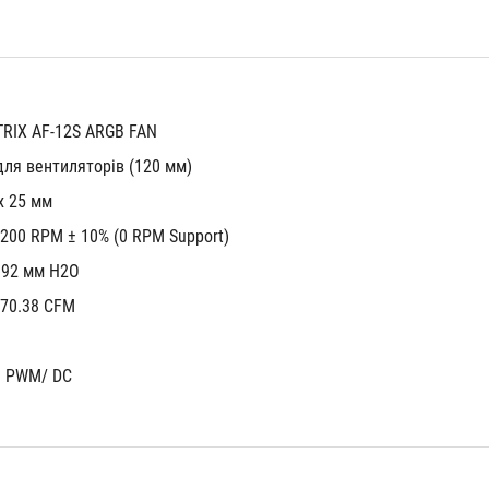
TRIX AF-12S ARGB FAN
 для вентиляторів (120 мм)
x 25 мм
2200 RPM ± 10% (0 RPM Support)
.92 мм H2O
70.38 CFM
PWM/ DC