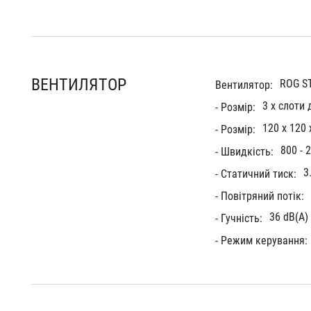
ВЕНТИЛЯТОР
ROG S
Вентилятор:
3 x слоти
- Розмір:
120 x 120 
- Розмір:
800 - 
- Швидкість:
3
- Статичний тиск:
- Повітряний потік:
36 dB(A)
- Гучність:
- Режим керування: