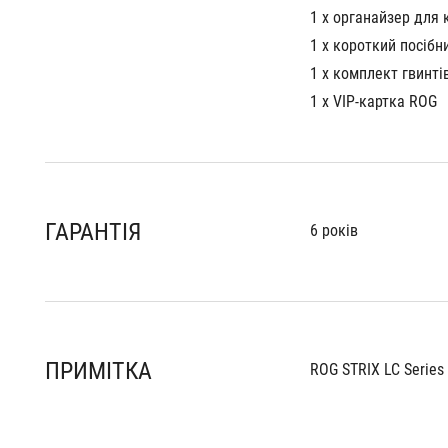
1 x органайзер для 
1 x короткий посібн
1 x комплект гвинті
1 x VIP-картка ROG
ГАРАНТІЯ
6 років
ПРИМІТКА
ROG STRIX LC Series