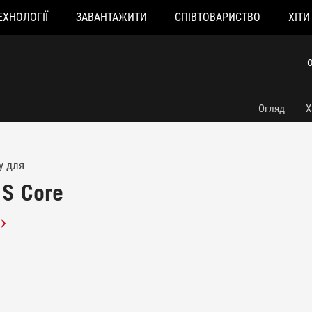
ЕХНОЛОГІЇ
ЗАВАНТАЖИТИ
СПІВТОВАРИСТВО
ХІТИ
О
Огляд
Х
у для
 S Core