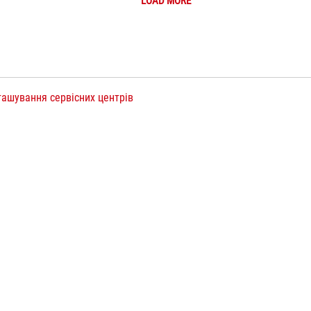
LOAD MORE
ташування сервісних центрів