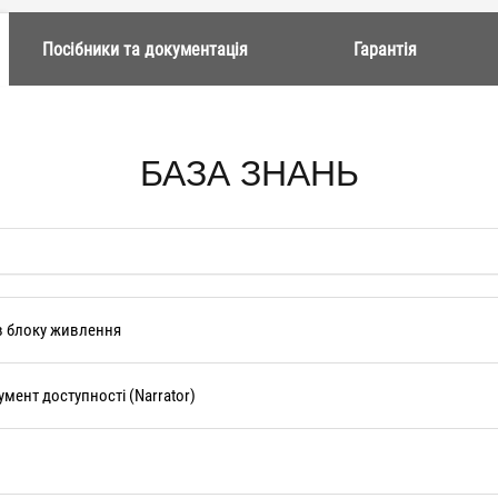
Посібники та документація
Гарантія
БАЗА ЗНАНЬ
ів блоку живлення
умент доступності (Narrator)