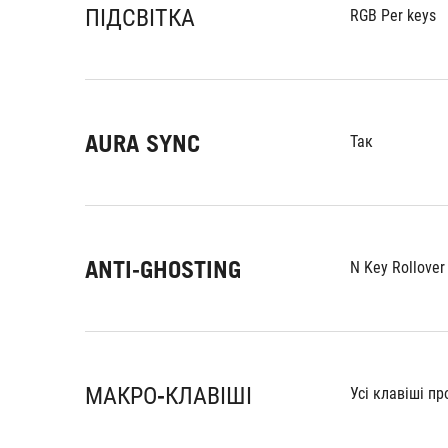
ПІДСВІТКА
RGB Per keys
AURA SYNC
Так
ANTI-GHOSTING
N Key Rollover
МАКРО-КЛАВІШІ
Усі клавіші п