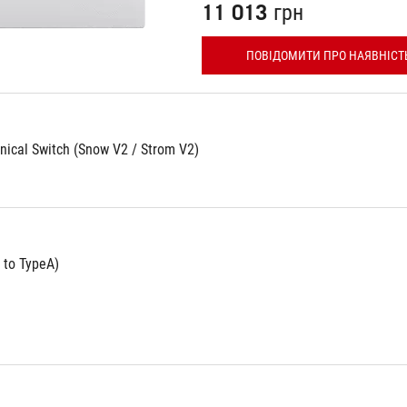
11 013 грн
ПОВІДОМИТИ ПРО НАЯВНІСТ
ical Switch (Snow V2 / Strom V2)
 to TypeA)