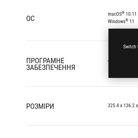
®
macOS
 10.11
ОС
®
Windows
 11
Switch 
ПРОГРАМНЕ
Armoury Crate
ЗАБЕЗПЕЧЕННЯ
РОЗМІРИ
325.4 x 136.2 