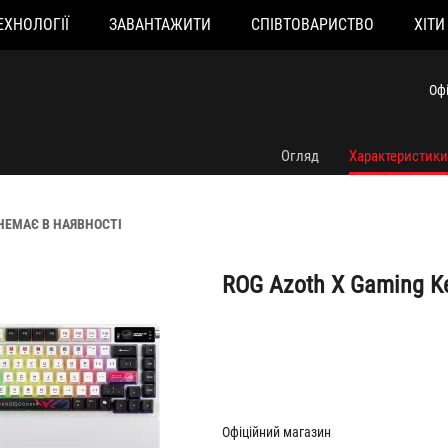
ЕХНОЛОГІЇ
ЗАВАНТАЖИТИ
СПІВТОВАРИСТВО
ХІТИ
ROG Azoth X Gaming Keyboard
Оф
Огляд
Характеристики
НЕМАЄ В НАЯВНОСТІ
ROG Azoth X Gaming K
Офіційний магазин