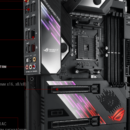
ттям
жими x16, x8/x8)
 DAC
ням сигнал/шум