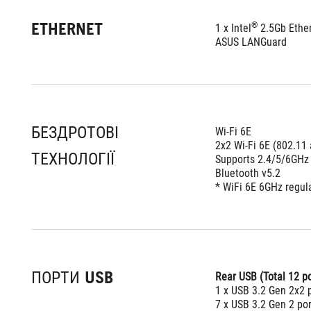
ETHERNET
®
1 x Intel
 2.5Gb Ethe
ASUS LANGuard
БЕЗДРОТОВІ
Wi-Fi 6E
2x2 Wi-Fi 6E (802.11
ТЕХНОЛОГІЇ
Supports 2.4/5/6GHz
Bluetooth v5.2
* WiFi 6E 6GHz regul
ПОРТИ USB
Rear USB (Total 12 po
1 x USB 3.2 Gen 2x2 
7 x USB 3.2 Gen 2 por