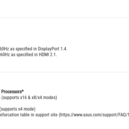
0Hz as specified in DisplayPort 1.4. 
0Hz as specified in HDMI 2.1.
 Processors*
ts (supports x16 & x8/x4 modes)
 (supports x4 mode)
bifurcation table in support site (https://www.asus.com/support/FAQ/