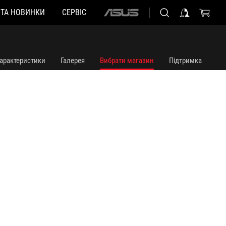
 ТА НОВИНКИ
СЕРВІС
ASUS
home
logo
арактеристики
Галерея
Вибрати магазин
Підтримка