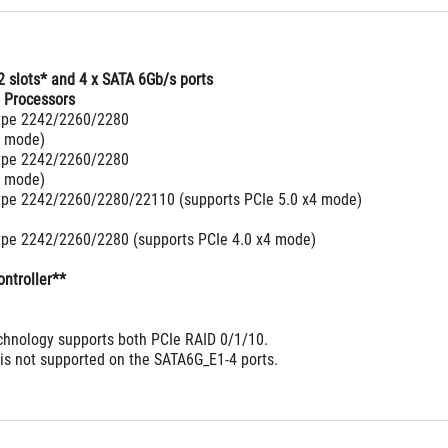
2 slots* and 4 x SATA 6Gb/s ports
 Processors
type 2242/2260/2280
4 mode)
type 2242/2260/2280
4 mode)
type 2242/2260/2280/22110 (supports PCIe 5.0 x4 mode)
type 2242/2260/2280 (supports PCIe 4.0 x4 mode)
ntroller**
hnology supports both PCIe RAID 0/1/10.
 is not supported on the SATA6G_E1-4 ports.