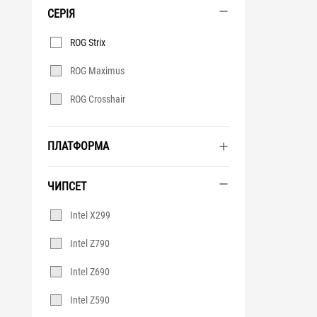
СЕРІЯ
Серія
ROG Strix
ROG Maximus
ROG Crosshair
ПЛАТФОРМА
ЧИПСЕТ
Чипсет
Intel X299
Intel Z790
Intel Z690
Intel Z590