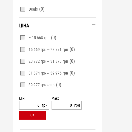
(0)
Deals
ЦІНА
(0)
~ 15 668 грн
(0)
15 669 грн ~ 23 771 грн
(0)
23 772 грн ~ 31 873 грн
(0)
31 874 грн ~ 39 976 грн
(0)
39 977 грн ~ up
Мін
Макс
грн
грн
OK