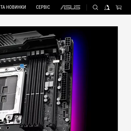
 ТА НОВИНКИ
СЕРВІС
ASUS
home
logo