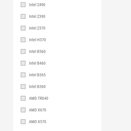
Intel Z490
Intel Z390
Intel Z370
Intel H370
Intel B560
Intel B460
Intel B365
Intel B360
AMD TRX40
AMD X670
AMD X570