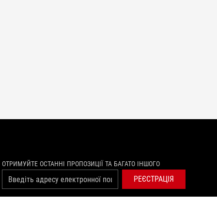
ОТРИМУЙТЕ ОСТАННІ ПРОПОЗИЦІЇ ТА БАГАТО ІНШОГО
РЕЄСТРАЦІЯ
facebook
youtube
twitch
instagram
tiktok