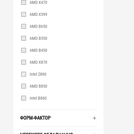
AMD X470
AMD X399
AMD B650
AMD B550
AMD B450
AMD X870
Intel Z890
AMD B850
Intel B860
ФОРМ-ФАКТОР