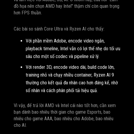
đồ họa nên chọn AMD hay Intel" thậm chí còn quan trọng
hơn FPS thuần.
Các bài so sánh Core Ultra và Ryzen AI cho thấy:
Với phần mềm Adobe, encode video ngắn,
playback timeline, Intel vẫn có lợi thế nhẹ do tối ưu
sâu cho một số codec và pipeline xử lý.
Với render 3D, encode video dài, build code lớn,
training nhỏ và chạy nhiều container, Ryzen AI 9
thường cho kết quả đa nhân cao hơn đáng kể, nhờ
số nhân và cách phân phối tải hiệu quả.
Vì vậy, để trả lời AMD và Intel cái nào tốt hơn, cần xem
bạn dành bao nhiêu thời gian cho game Esports, bao
nhiêu cho game AAA, bao nhiêu cho Adobe, bao nhiêu
cho AI.