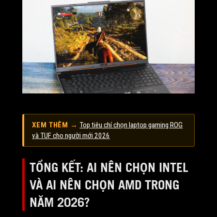
XEM THÊM →
Top tiêu chí chọn laptop gaming ROG
và TUF cho người mới 2026
TỔNG KẾT: AI NÊN CHỌN INTEL
VÀ AI NÊN CHỌN AMD TRONG
NĂM 2026?