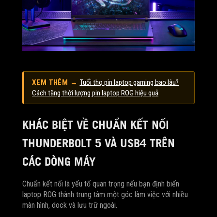
XEM THÊM →
Tuổi thọ pin laptop gaming bao lâu?
Cách tăng thời lượng pin laptop ROG hiệu quả
KHÁC BIỆT VỀ CHUẨN KẾT NỐI
THUNDERBOLT 5 VÀ USB4 TRÊN
CÁC DÒNG MÁY
Chuẩn kết nối là yếu tố quan trọng nếu bạn định biến
laptop ROG thành trung tâm một góc làm việc với nhiều
màn hình, dock và lưu trữ ngoài.