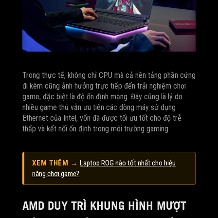
Trong thực tế, không chỉ CPU mà cả nền tảng phần cứng
đi kèm cũng ảnh hưởng trực tiếp đến trải nghiệm chơi
game, đặc biệt là độ ổn định mạng. Đây cũng là lý do
nhiều game thủ vẫn ưu tiên các dòng máy sử dụng
Ethernet của Intel, vốn đã được tối ưu tốt cho độ trễ
thấp và kết nối ổn định trong môi trường gaming.
XEM THÊM →
Laptop ROG nào tốt nhất cho hiệu
năng chơi game?
AMD DUY TRÌ KHUNG HÌNH MƯỢT