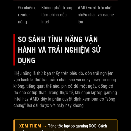
Đa nhiệm,
Không phải trọng
AMD vượt trội nhờ
render
tâm chính của
nhiều nhân và cache
nặng
Intel
lớn
SO SÁNH TÍNH NĂNG VẬN
HÀNH VÀ TRẢI NGHIỆM SỬ
DỤNG
Hiệu năng là thứ bạn thấy trên biểu đồ, còn trải nghiệm
vận hành là thứ bạn cảm nhận sau vài ngày: máy có nóng
không, tiếng quạt thế nào, pin có đủ một ngày, cổng có
đủ cho setup thật. Trong thực tế, khi chọn laptop gaming
Intel hay AMD, đây là phần quyết định xem bạn có "sống
chung" lâu dài được với máy hay không.
XEM THÊM →
Tăng tốc laptop gaming ROG: Cách