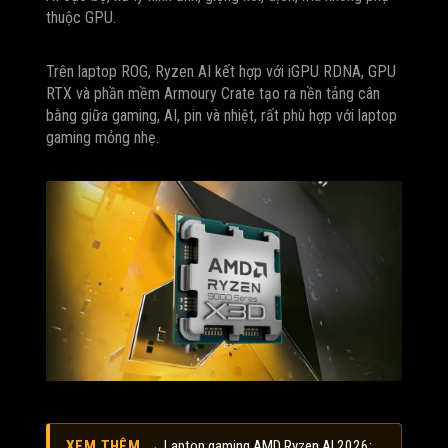
thuộc GPU.
Trên laptop ROG, Ryzen AI kết hợp với iGPU RDNA, GPU
RTX và phần mềm Armoury Crate tạo ra nền tảng cân
bằng giữa gaming, AI, pin và nhiệt, rất phù hợp với laptop
gaming mỏng nhẹ.
XEM THÊM →
Laptop gaming AMD Ryzen AI 2026: