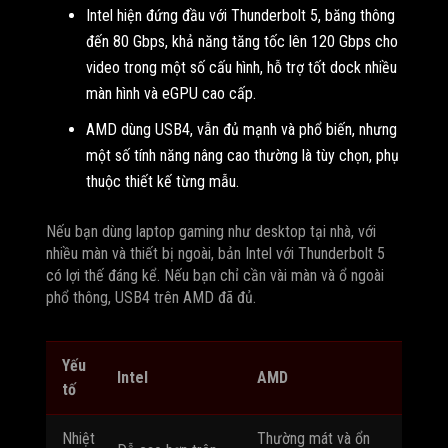
Intel hiện đứng đầu với Thunderbolt 5, băng thông
đến 80 Gbps, khả năng tăng tốc lên 120 Gbps cho
video trong một số cấu hình, hỗ trợ tốt dock nhiều
màn hình và eGPU cao cấp.
AMD dùng USB4, vẫn đủ mạnh và phổ biến, nhưng
một số tính năng nâng cao thường là tùy chọn, phụ
thuộc thiết kế từng mẫu.
Nếu bạn dùng laptop gaming như desktop tại nhà, với
nhiều màn và thiết bị ngoài, bản Intel với Thunderbolt 5
có lợi thế đáng kể. Nếu bạn chỉ cần vài màn và ổ ngoài
phổ thông, USB4 trên AMD đã đủ.
Yếu
Intel
AMD
tố
Nhiệt
Thường mát và ổn