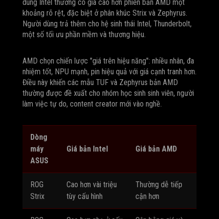
dùng Intel thường có giá cao hơn phiên bản AMD một
khoảng rõ rệt, đặc biệt ở phân khúc Strix và Zephyrus.
Người dùng trả thêm cho hệ sinh thái Intel, Thunderbolt,
một số tối ưu phần mềm và thương hiệu.
AMD chọn chiến lược "giá trên hiệu năng": nhiều nhân, đa
nhiệm tốt, NPU mạnh, pin hiệu quả với giá cạnh tranh hơn.
Điều này khiến các mẫu TUF và Zephyrus bản AMD
thường được đề xuất cho nhóm học sinh sinh viên, người
làm việc tự do, content creator mới vào nghề.
Dòng
máy
Giá bản Intel
Giá bản AMD
ASUS
ROG
Cao hơn vài triệu
Thường dễ tiếp
Strix
tùy cấu hình
cận hơn