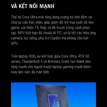
VÀ KẾT NỐI MẠNH
Thế hệ Core Ultra mới tăng dung lượng bộ nhớ đệm và
chia lại cấu trúc nhân, giúp giảm độ trễ truy xuất dữ liệu
game, cải thiện 1% thấp và độ mượt trong cảnh phức
tạp. NPU tích hợp đủ chuẩn AI PC, xử lý tốt các hiệu ứng
camera, lọc tiếng, phụ trợ Copilot mà không cần bật
GPU.
Trên laptop ROG, sự kết hợp giữa Core Ultra, RTX 50
series, Thunderbolt 5 và Armoury Crate tạo thành nền
tảng mạnh cho người muốn laptop gaming mạnh kiêm
máy làm việc đa màn hình.