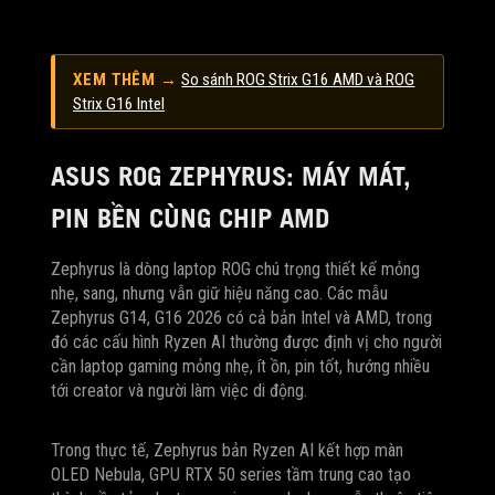
XEM THÊM →
So sánh ROG Strix G16 AMD và ROG
Strix G16 Intel
ASUS ROG ZEPHYRUS: MÁY MÁT,
PIN BỀN CÙNG CHIP AMD
Zephyrus là dòng laptop ROG chú trọng thiết kế mỏng
nhẹ, sang, nhưng vẫn giữ hiệu năng cao. Các mẫu
Zephyrus G14, G16 2026 có cả bản Intel và AMD, trong
đó các cấu hình Ryzen AI thường được định vị cho người
cần laptop gaming mỏng nhẹ, ít ồn, pin tốt, hướng nhiều
tới creator và người làm việc di động.
Trong thực tế, Zephyrus bản Ryzen AI kết hợp màn
OLED Nebula, GPU RTX 50 series tầm trung cao tạo