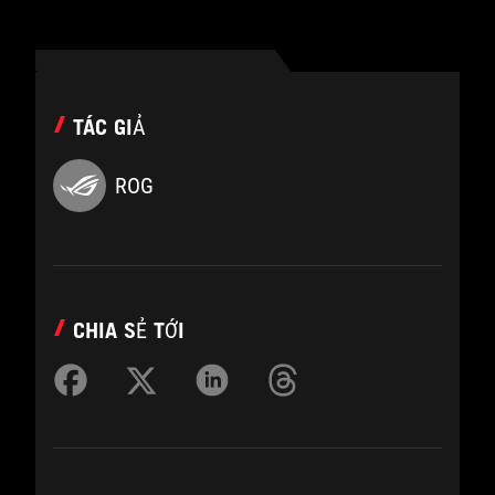
TÁC GIẢ
ROG
CHIA SẺ TỚI