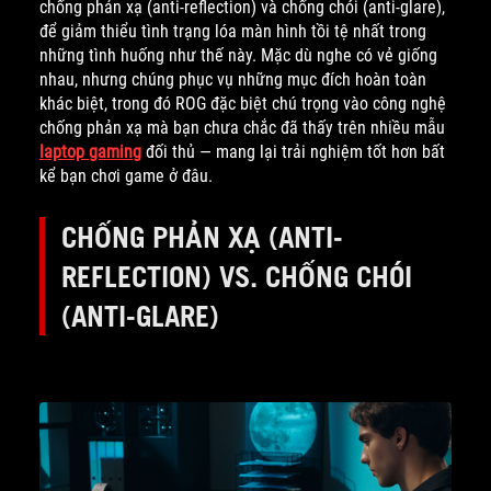
chống phản xạ (anti-reflection) và chống chói (anti-glare),
để giảm thiểu tình trạng lóa màn hình tồi tệ nhất trong
những tình huống như thế này. Mặc dù nghe có vẻ giống
nhau, nhưng chúng phục vụ những mục đích hoàn toàn
khác biệt, trong đó ROG đặc biệt chú trọng vào công nghệ
chống phản xạ mà bạn chưa chắc đã thấy trên nhiều mẫu
laptop gaming
đối thủ — mang lại trải nghiệm tốt hơn bất
kể bạn chơi game ở đâu.
CHỐNG PHẢN XẠ (ANTI-
REFLECTION) VS. CHỐNG CHÓI
(ANTI-GLARE)