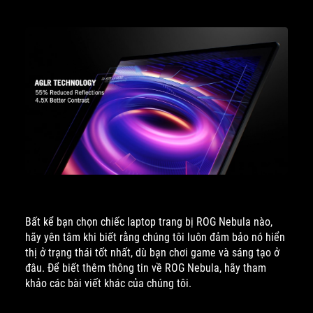
Bất kể bạn chọn chiếc laptop trang bị ROG Nebula nào,
hãy yên tâm khi biết rằng chúng tôi luôn đảm bảo nó hiển
thị ở trạng thái tốt nhất, dù bạn chơi game và sáng tạo ở
đâu. Để biết thêm thông tin về ROG Nebula, hãy tham
khảo các bài viết khác của chúng tôi.