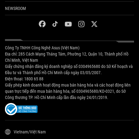
NEWSROOM
facebook
tiktok
youtube
instagram
twitter
Công Ty TNHH Công Nghệ Asus (Việt Nam)
Địa chỉ: 285 Cách Mạng Tháng Tám, Phường 12, Quận 10, Thành phố Hồ
Chí Minh, Việt Nam
Giấy chứng nhận đăng ký doanh nghiệp số 0304965680 do Sở Kế hoạch và
Đầu tư và Thành phố Hồ Chí Minh cấp ngày 03/05/2007.
Điện thoại: 1800 65 88
Giấy phép kinh doanh hoạt động mua bán hàng hóa và các hoạt động liên
quan trực tiếp đến mua bán hàng hóa, số 0304965680/KD-0321, do Sở
Công thương TP. Hồ Chí Minh cấp lần đầu ngày 24/01/2019.
Vietnam/Việt Nam