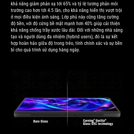
khả năng giảm phản xạ tới 65% và tỷ lệ tương phản môi
trường cao hơn tới 4.5 lần, cho khả năng hiển thị vượt trội
ở mọi điều kiện ánh sáng. Lớp phủ này cũng tăng cường
độ bền, với độ cứng bề mặt mạnh hơn 40% giúp cải thiện
khả năng chống trầy xước lâu dài. Đối với những nhà sáng
tạo và người dùng đa nhiệm (hybrid users), đó là sự kết
hợp hoàn hảo giữa độ trong trẻo, tính chính xác và sự bền
bỉ cho quá trình sử dụng hàng ngày.