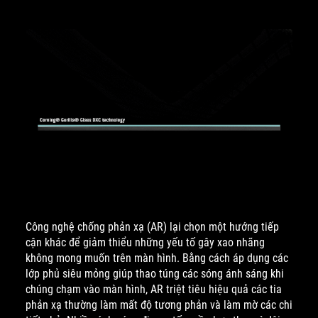
Công nghệ chống phản xạ (AR) lại chọn một hướng tiếp
cận khác để giảm thiểu những yếu tố gây xao nhãng
không mong muốn trên màn hình. Bằng cách áp dụng các
lớp phủ siêu mỏng giúp thao túng các sóng ánh sáng khi
chúng chạm vào màn hình, AR triệt tiêu hiệu quả các tia
phản xạ thường làm mất độ tương phản và làm mờ các chi