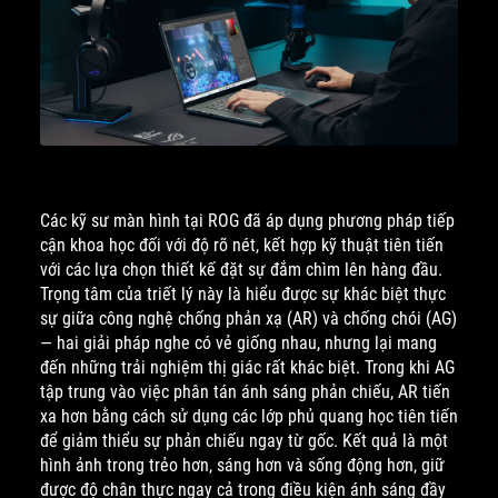
Các kỹ sư màn hình tại ROG đã áp dụng phương pháp tiếp
cận khoa học đối với độ rõ nét, kết hợp kỹ thuật tiên tiến
với các lựa chọn thiết kế đặt sự đắm chìm lên hàng đầu.
Trọng tâm của triết lý này là hiểu được sự khác biệt thực
sự giữa công nghệ chống phản xạ (AR) và chống chói (AG)
— hai giải pháp nghe có vẻ giống nhau, nhưng lại mang
đến những trải nghiệm thị giác rất khác biệt. Trong khi AG
tập trung vào việc phân tán ánh sáng phản chiếu, AR tiến
xa hơn bằng cách sử dụng các lớp phủ quang học tiên tiến
để giảm thiểu sự phản chiếu ngay từ gốc. Kết quả là một
hình ảnh trong trẻo hơn, sáng hơn và sống động hơn, giữ
được độ chân thực ngay cả trong điều kiện ánh sáng đầy