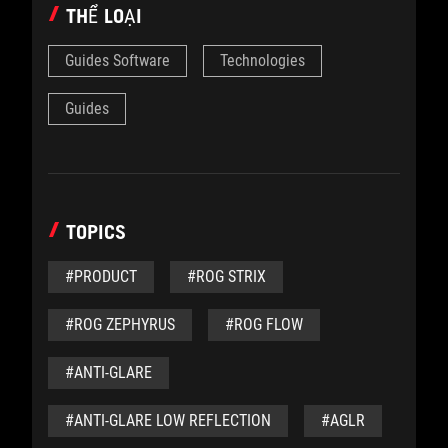
THỂ LOẠI
Guides Software
Technologies
Guides
TOPICS
#PRODUCT
#ROG STRIX
#ROG ZEPHYRUS
#ROG FLOW
#ANTI-GLARE
#ANTI-GLARE LOW REFLECTION
#AGLR