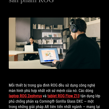
Mỗi thiết bị trong gia đình ROG đều sử dụng công nghệ
màn hình phù hợp nhất với sứ mệnh của nó. Các dòng
laptop ROG Zephyrus
và
tablet ROG Flow Z13
tận dụng lớp
phủ chống phản xạ Corning® Gorilla Glass DXC — một
trong những giải pháp AR tiên tiến nhất ngành — mang lại