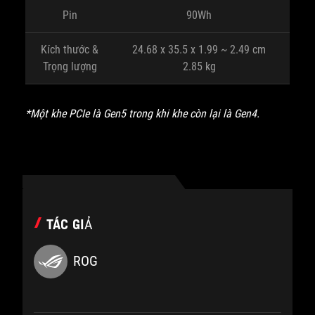
Pin
90Wh
Kích thước &
24.68 x 35.5 x 1.99 ~ 2.49 cm
Trọng lượng
2.85 kg
*Một khe PCIe là Gen5 trong khi khe còn lại là Gen4.
TÁC GIẢ
ROG