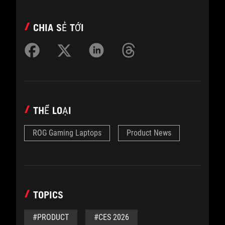
CHIA SẺ TỚI
THỂ LOẠI
ROG Gaming Laptops
Product News
TOPICS
#PRODUCT
#CES 2026