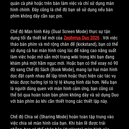
quán cà phê hoặc trên bàn làm việc và chỉ sử dụng màn
hình chính. Đây cũng là chế độ bạn sẽ sử dụng nếu bàn
phím không dây cần sạc pin.
Chế độ Màn hình Kép (Dual Screen Mode) thực sự tận
dụng tối đa thiết kế mới của
Zephyrus Duo 2026
. Với việc
tháo bàn phím và mở rộng chân đế (kickstand), bạn có thể
sử dụng cả hai màn hình cùng lúc để nâng cao năng suất
làm việc hoặc mở sẵn một trang wiki trong khi bạn đang
khám phá một hầm ngục mới. Hoặc bạn có thể xoay nó 90
độ sang Chế độ Sách (Book Mode), mang lại hai màn hình
dọc đặt cạnh nhau để lập trình hoặc thực hiện các tác vụ
khác được hưởng lợi từ tỷ lệ khung hình dài hơn. Nếu bạn
là người dùng quen với màn hình cảm ứng, bạn cũng có
thể bỏ qua hoàn toàn bàn phím không dây và sử dụng Duo
với bàn phím ảo khi cần thiết trong các thiết lập này.
Chế độ Chia sẻ (Sharing Mode) hoàn toàn tập trung vào
việc chia sẻ màn hình của bạn. Khi bản lề được trải