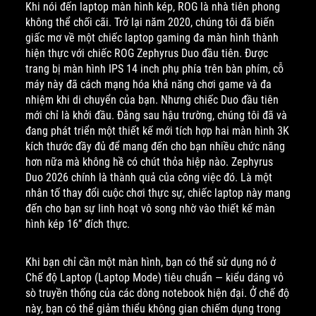
Khi nói đến laptop màn hình kép, ROG là nhà tiên phong
không thể chối cãi. Trở lại năm 2020, chúng tôi đã biến
giấc mơ về một chiếc laptop gaming đa màn hình thành
hiện thực với chiếc ROG Zephyrus Duo đầu tiên. Được
trang bị màn hình IPS 14 inch phụ phía trên bàn phím, cỗ
máy này đã cách mạng hóa khả năng chơi game và đa
nhiệm khi di chuyển của bạn. Nhưng chiếc Duo đầu tiên
mới chỉ là khởi đầu. Đằng sau hậu trường, chúng tôi đã và
đang phát triển một thiết kế mới tích hợp hai màn hình 3K
kích thước đầy đủ để mang đến cho bạn nhiều chức năng
hơn nữa mà không hề có chút thỏa hiệp nào. Zephyrus
Duo 2026 chính là thành quả của công việc đó. Là một
nhân tố thay đổi cuộc chơi thực sự, chiếc laptop này mang
đến cho bạn sự linh hoạt vô song nhờ vào thiết kế màn
hình kép 16” đích thực.
Khi bạn chỉ cần một màn hình, bạn có thể sử dụng nó ở
Chế độ Laptop (Laptop Mode) tiêu chuẩn — kiểu dáng vỏ
sò truyền thống của các dòng notebook hiện đại. Ở chế độ
này, bạn có thể giảm thiểu không gian chiếm dụng trong