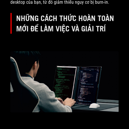
desktop của bạn, từ đó giảm thiểu nguy cơ bị burn-in.
NHỮNG CÁCH THỨC HOÀN TOÀN
MỚI ĐỂ LÀM VIỆC VÀ GIẢI TRÍ