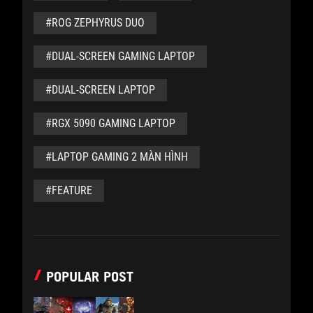
#ROG ZEPHYRUS DUO
#DUAL-SCREEN GAMING LAPTOP
#DUAL-SCREEN LAPTOP
#RGX 5090 GAMING LAPTOP
#LAPTOP GAMING 2 MÀN HÌNH
#FEATURE
POPULAR POST