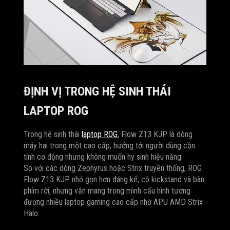
ĐỊNH VỊ TRONG HỆ SINH THÁI
LAPTOP ROG
Trong hệ sinh thái
laptop ROG
, Flow Z13 KJP là dòng
máy hai trong một cao cấp, hướng tới người dùng cần
tính cơ động nhưng không muốn hy sinh hiệu năng.
So với các dòng Zephyrus hoặc Strix truyền thống, ROG
Flow Z13 KJP nhỏ gọn hơn đáng kể, có kickstand và bàn
phím rời, nhưng vẫn mang trong mình cấu hình tương
đương nhiều laptop gaming cao cấp nhờ APU AMD Strix
Halo.