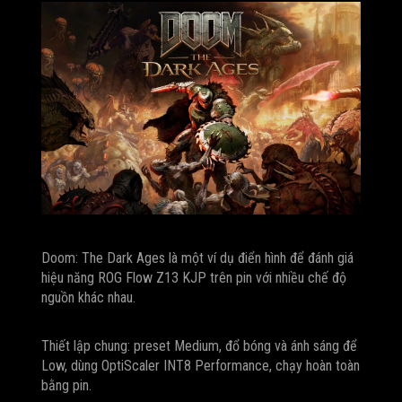
Doom: The Dark Ages là một ví dụ điển hình để đánh giá
hiệu năng ROG Flow Z13 KJP trên pin với nhiều chế độ
nguồn khác nhau.
Thiết lập chung: preset Medium, đổ bóng và ánh sáng để
Low, dùng OptiScaler INT8 Performance, chạy hoàn toàn
bằng pin.