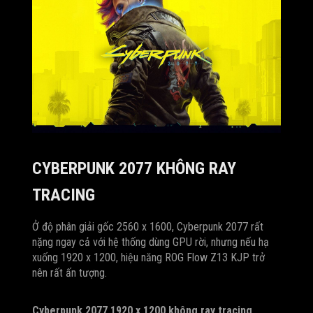
CYBERPUNK 2077 KHÔNG RAY
TRACING
Ở độ phân giải gốc 2560 x 1600, Cyberpunk 2077 rất
nặng ngay cả với hệ thống dùng GPU rời, nhưng nếu hạ
xuống 1920 x 1200, hiệu năng ROG Flow Z13 KJP trở
nên rất ấn tượng.
Cyberpunk 2077 1920 x 1200 không ray tracing