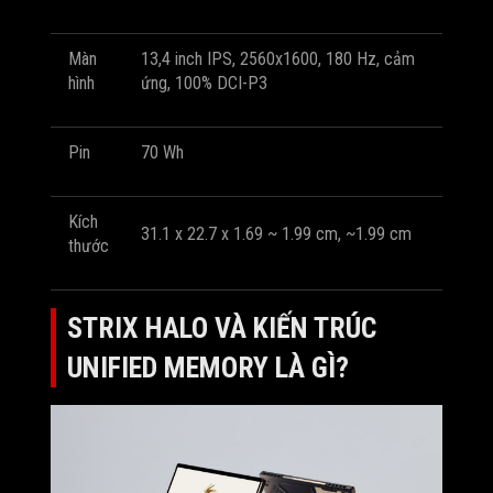
Màn
13,4 inch IPS, 2560x1600, 180 Hz, cảm
hình
ứng, 100% DCI-P3
Pin
70 Wh
Kích
31.1 x 22.7 x 1.69 ~ 1.99 cm, ~1.99 cm
thước
STRIX HALO VÀ KIẾN TRÚC
UNIFIED MEMORY LÀ GÌ?