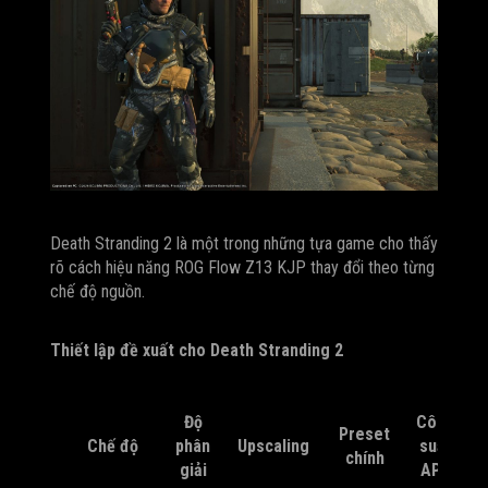
Death Stranding 2 là một trong những tựa game cho thấy
rõ cách hiệu năng ROG Flow Z13 KJP thay đổi theo từng
chế độ nguồn.
Thiết lập đề xuất cho Death Stranding 2
Độ
Công
Preset
Chế độ
phân
Upscaling
suất
chính
giải
APU