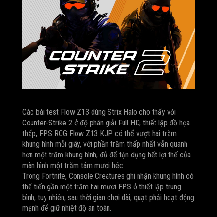
Các bài test Flow Z13 dùng Strix Halo cho thấy với
Counter-Strike 2 ở độ phân giải Full HD, thiết lập đồ họa
thấp, FPS ROG Flow Z13 KJP có thể vượt hai trăm
khung hình mỗi giây, với phần trăm thấp nhất vẫn quanh
hơn một trăm khung hình, đủ để tận dụng hết lợi thế của
màn hình một trăm tám mươi héc.
Trong Fortnite, Console Creatures ghi nhận khung hình có
thể tiến gần một trăm hai mươi FPS ở thiết lập trung
bình, tuy nhiên, sau thời gian chơi dài, quạt phải hoạt động
mạnh để giữ nhiệt độ an toàn.