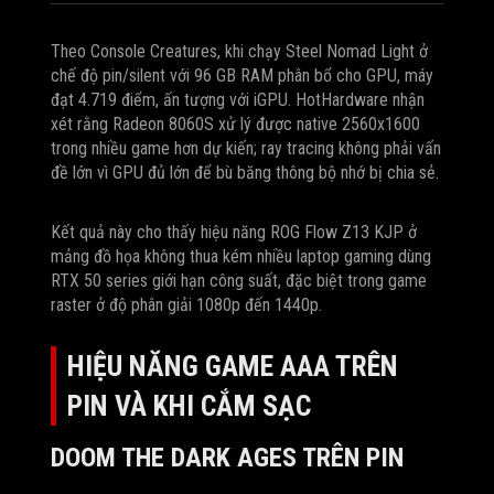
Theo Console Creatures, khi chạy Steel Nomad Light ở
chế độ pin/silent với 96 GB RAM phân bổ cho GPU, máy
đạt 4.719 điểm, ấn tượng với iGPU. HotHardware nhận
xét rằng Radeon 8060S xử lý được native 2560x1600
trong nhiều game hơn dự kiến; ray tracing không phải vấn
đề lớn vì GPU đủ lớn để bù băng thông bộ nhớ bị chia sẻ.
Kết quả này cho thấy hiệu năng ROG Flow Z13 KJP ở
mảng đồ họa không thua kém nhiều laptop gaming dùng
RTX 50 series giới hạn công suất, đặc biệt trong game
raster ở độ phân giải 1080p đến 1440p.
HIỆU NĂNG GAME AAA TRÊN
PIN VÀ KHI CẮM SẠC
DOOM THE DARK AGES TRÊN PIN