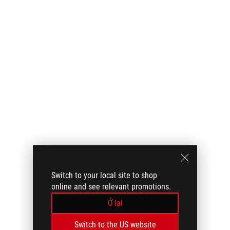
Switch to your local site to shop
online and see relevant promotions.
Ở lại
Switch to the US website