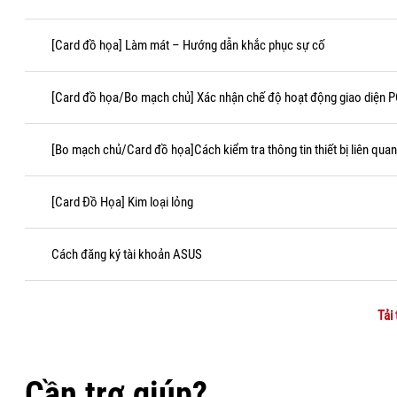
[Card đồ họa] Làm mát – Hướng dẫn khắc phục sự cố
[Card đồ họa/Bo mạch chủ] Xác nhận chế độ hoạt động giao diện P
[Bo mạch chủ/Card đồ họa]Cách kiểm tra thông tin thiết bị liên qu
[Card Đồ Họa] Kim loại lỏng
Cách đăng ký tài khoản ASUS
Tải
Cần trợ giúp?